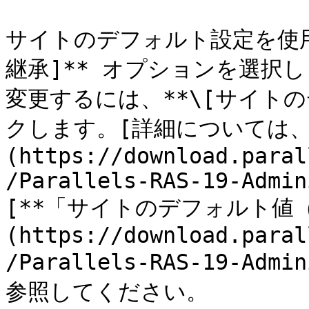
サイトのデフォルト設定を使用
継承]** オプションを選択
変更するには、**\[サイト
クします。[詳細については、
(https://download.paral
/Parallels-RAS-19-Admin
[**「サイトのデフォルト値（
(https://download.paral
/Parallels-RAS-19-Admi
参照してください。
