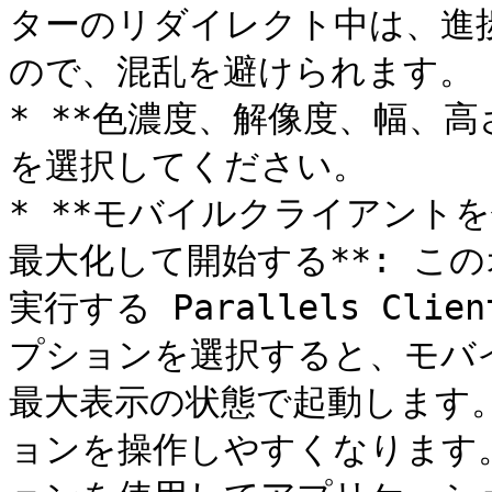
ターのリダイレクト中は、進
ので、混乱を避けられます。

* **色濃度、解像度、幅、高
を選択してください。

* **モバイルクライアント
最大化して開始する**: こ
実行する Parallels C
プションを選択すると、モバ
最大表示の状態で起動します
ョンを操作しやすくなります。