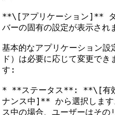
**\[アプリケーション]*
バーの固有の設定が表示されま
基本的なアプリケーション設
ド）は必要に応じて変更でき
す:

* **ステータス**: **\[有
ナンス中]** から選択しま
ス中の場合、ユーザーはその