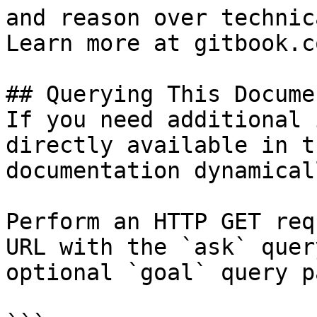
and reason over technic
Learn more at gitbook.co
## Querying This Docume
If you need additional 
directly available in t
documentation dynamical
Perform an HTTP GET req
URL with the `ask` quer
optional `goal` query p