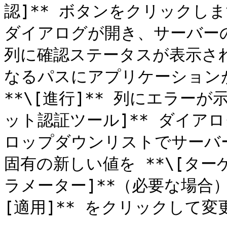
認]** ボタンをクリックします
ダイアログが開き、サーバーのリ
列に確認ステータスが表示さ
なるパスにアプリケーション
**\[進行]** 列にエラー
ット認証ツール]** ダイアロ
ロップダウンリストでサーバ
固有の新しい値を **\[ターゲッ
ラメーター]**（必要な場合
[適用]** をクリックして変