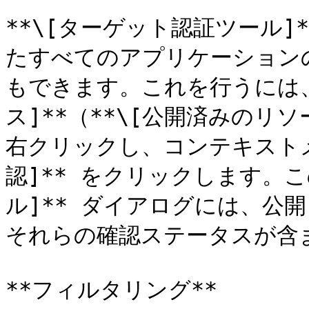
**\[ターゲット認証ツール]
たすべてのアプリケーション
もできます。これを行うには、
ス]**（**\[公開済みのリ
右クリックし、コンテキストメ
認]** をクリックします。こ
ル]** ダイアログには、公
それらの確認ステータスが含ま
**フィルタリング**
