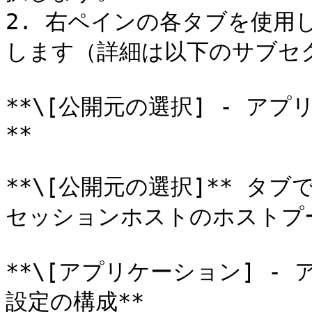
2. 右ペインの各タブを使用
します（詳細は以下のサブセク
**\[公開元の選択] - ア
**

**\[公開元の選択]** タブ
セッションホストのホストプ
**\[アプリケーション] 
設定の構成**
