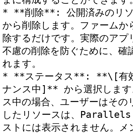
* **削除**: 公開済みのリソ
から削除します。ファームか
除するだけです。実際のアプ
不慮の削除を防ぐために、確
れます。

* **ステータス**: **\[有
ナンス中]** から選択しま
ス中の場合、ユーザーはその
したリソースは、Parallel
ストには表示されません。メ