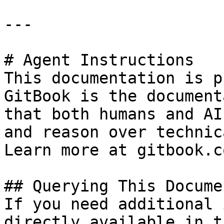
---

# Agent Instructions

This documentation is p
GitBook is the document
that both humans and AI
and reason over technic
Learn more at gitbook.co
## Querying This Docume
If you need additional 
directly available in t