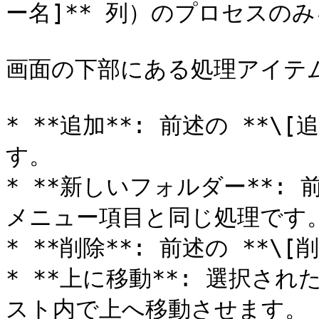
ー名]** 列）のプロセスの
画面の下部にある処理アイテム
* **追加**: 前述の **
す。

* **新しいフォルダー**: 前
メニュー項目と同じ処理です。
* **削除**: 前述の **\
* **上に移動**: 選択さ
スト内で上へ移動させます。
