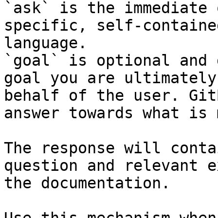
`ask` is the immediate 
specific, self-containe
language.

`goal` is optional and 
goal you are ultimately
behalf of the user. Git
answer towards what is 
The response will conta
question and relevant e
the documentation.
