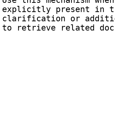
Use this mechanism when
explicitly present in t
clarification or additi