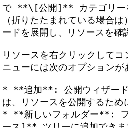
で **\[公開]** カテゴ
（折りたたまれている場合は）*
ードを展開し、リソースを確認
リソースを右クリックしてコ
ニューには次のオプションがあ
* **追加**: 公開ウィザ
は、リソースを公開するために
* **新しいフォルダー**: 
ース]** ツリーに追加でき