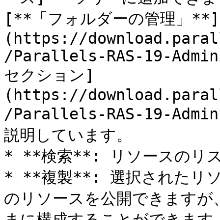
[**「フォルダーの管理」**]
(https://download.paral
/Parallels-RAS-19-Admin
セクション]
(https://download.paral
/Parallels-RAS-19-Admi
説明しています。

* **検索**: リソースの
* **複製**: 選択された
のリソースを公開できますが
まに構成することができます。