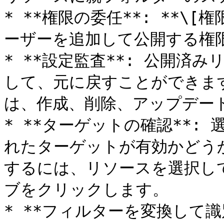
* **権限の委任**: **\
ーザーを追加して公開する権限
* **設定監査**: 公開済
して、元に戻すことができま
は、作成、削除、アップデート
* **ターゲットの確認**:
れたターゲットが有効かどう
するには、リソースを選択して、
ブをクリックします。

* **フィルターを変換して識