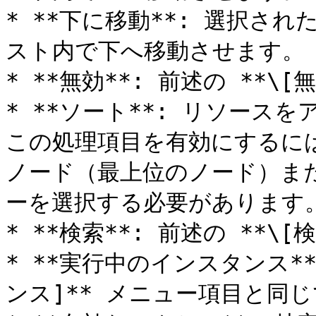
* **下に移動**: 選択さ
スト内で下へ移動させます。

* **無効**: 前述の **\
* **ソート**: リソー
この処理項目を有効にするには、
ノード（最上位のノード）ま
ーを選択する必要があります。
* **検索**: 前述の **\
* **実行中のインスタンス**
ンス]** メニュー項目と同じ