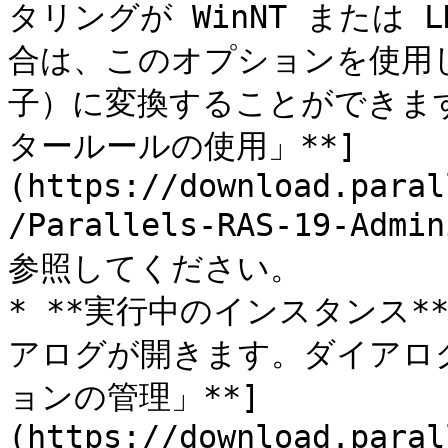
タリングが WinNT または 
合は、このオプションを使用し
子）に変換することができます
タールールの使用」**]
(https://download.paral
/Parallels-RAS-19-Admi
参照してください。

* **実行中のインスタンス**
アログが開きます。ダイアログ
ョンの管理」**]
(https://download.paral