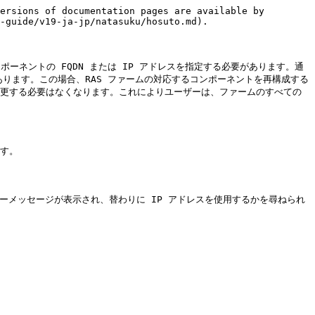
ersions of documentation pages are available by 
-guide/v19-ja-jp/natasuku/hosuto.md).

ンポーネントの FQDN または IP アドレスを指定する必要があります。通
があります。この場合、RAS ファームの対応するコンポーネントを再構成する
成を変更する必要はなくなります。これによりユーザーは、ファームのすべての
す。

ラーメッセージが表示され、替わりに IP アドレスを使用するかを尋ねられ