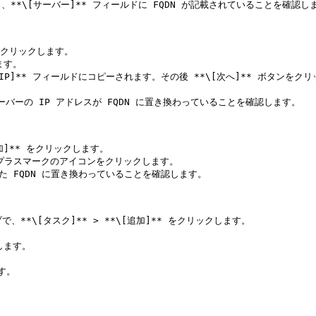
、**\[サーバー]** フィールドに FQDN が記載されていることを確認しま
 をクリックします。

す。

\[IP]** フィールドにコピーされます。その後 **\[次へ]** ボタンをク
で、サーバーの IP アドレスが FQDN に置き換わっていることを確認します。

追加]** をクリックします。

プラスマークのアイコンをクリックします。

 FQDN に置き換わっていることを確認します。

タブで、**\[タスク]** > **\[追加]** をクリックします。

ます。

。
