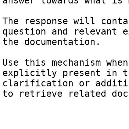
answer towards what is 
The response will conta
question and relevant e
the documentation.

Use this mechanism when
explicitly present in t
clarification or additi