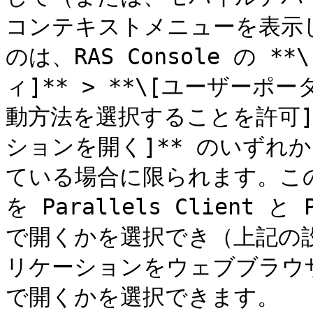
コンテキストメニューを表示
のは、RAS Console の **\
ィ]** > **\[ユーザーポ
動方法を選択することを許可]*
ションを開く]** のいずれ
ている場合に限られます。こ
を Parallels Client と 
で開くかを選択でき（上記の
リケーションをウェブブラウ
で開くかを選択できます。
