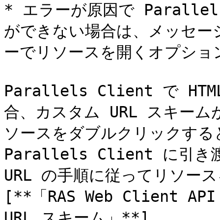
* エラーが原因で Paralle
ができない場合は、メッセー
ーでリソースを開くオプション
Parallels Client で
合、カスタム URL スキーム
ソースをダブルクリックすると
Parallels Client に引き
URL の手順に従ってリソー
[**「RAS Web Client AP
URL スキーム」**]