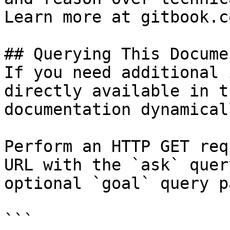
Learn more at gitbook.co
## Querying This Docume
If you need additional 
directly available in t
documentation dynamical
Perform an HTTP GET req
URL with the `ask` quer
optional `goal` query p
```
