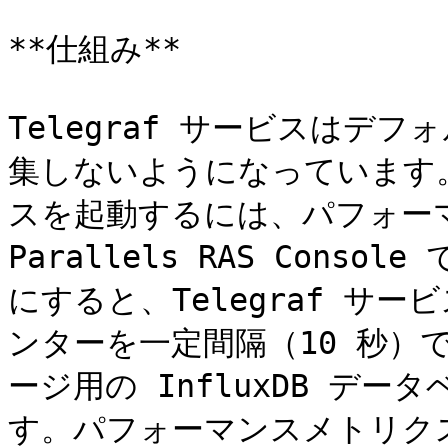
**仕組み**

Telegraf サービスはデ
集しないようになっています
スを起動するには、パフォー
Parallels RAS Con
にすると、Telegraf サ
ンターを一定間隔（10 秒）
ージ用の InfluxDB デ
す。パフォーマンスメトリク