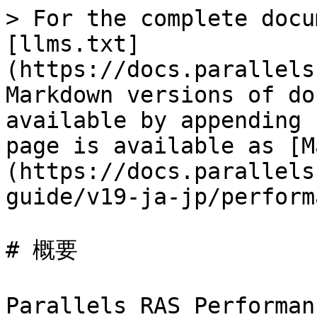
> For the complete docu
[llms.txt]
(https://docs.parallels
Markdown versions of do
available by appending 
page is available as [M
(https://docs.parallels
guide/v19-ja-jp/perform
# 概要

Parallels RAS Perfor