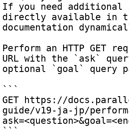
If you need additional 
directly available in t
documentation dynamical
Perform an HTTP GET req
URL with the `ask` quer
optional `goal` query p
```

GET https://docs.parall
guide/v19-ja-jp/perform
ask=<question>&goal=<en