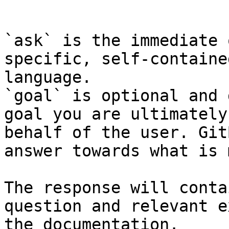
```

`ask` is the immediate 
specific, self-containe
language.

`goal` is optional and 
goal you are ultimately
behalf of the user. Git
answer towards what is 
The response will conta
question and relevant e
the documentation.
