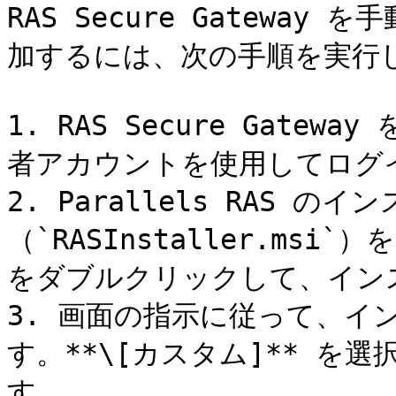
RAS Secure Gatewa
加するには、次の手順を実行し
1. RAS Secure Gat
者アカウントを使用してログイ
2. Parallels RAS 
（`RASInstaller.m
をダブルクリックして、イン
3. 画面の指示に従って、イ
す。**\[カスタム]** を選
す。
