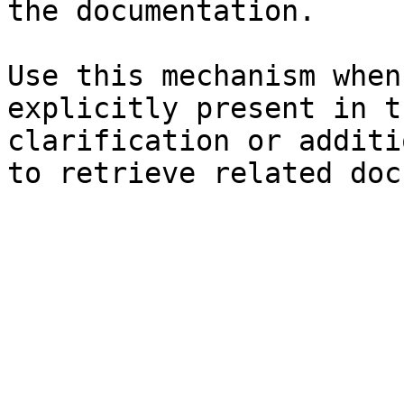
the documentation.

Use this mechanism when
explicitly present in t
clarification or additi