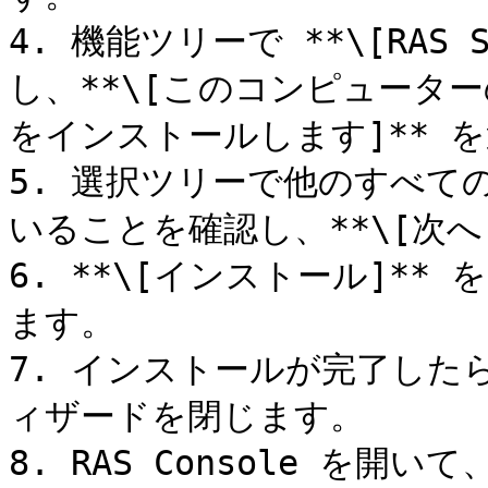
4. 機能ツリーで **\[RAS S
し、**\[このコンピュータ
をインストールします]** を
5. 選択ツリーで他のすべて
いることを確認し、**\[次へ
6. **\[インストール]*
ます。

7. インストールが完了したら
ィザードを閉じます。

8. RAS Console を開