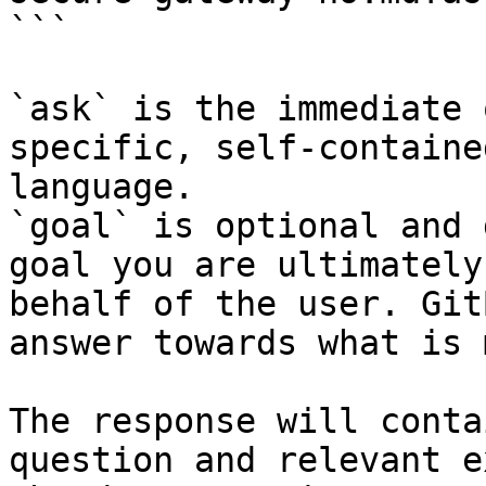
```

`ask` is the immediate 
specific, self-containe
language.

`goal` is optional and 
goal you are ultimately
behalf of the user. Git
answer towards what is 
The response will conta
question and relevant e