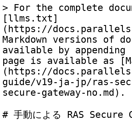
> For the complete docu
[llms.txt]
(https://docs.parallels
Markdown versions of do
available by appending 
page is available as [M
(https://docs.parallels
guide/v19-ja-jp/ras-sec
secure-gateway-no.md).

# 手動による RAS Secure G