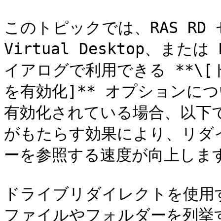
このトピックでは、RAS RD 
Virtual Desktop、または
イアログで利用できる **\
を有効化]** オプションに
有効化されている場合、以下
がもたらす効果により、リダ
ーを参照する速度が向上します
ドライブリダイレクトを使用す
ファイルやフォルダーを列挙