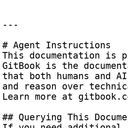
---

# Agent Instructions

This documentation is p
GitBook is the document
that both humans and AI
and reason over technic
Learn more at gitbook.co
## Querying This Docume
If you need additional 