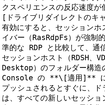
クスペリエンスの反応速度が低
[ドライブリダイレクトのキャ
有効にすると、セッションホ
イバー（RasRdpFs）が強
準的な RDP と比較して、
セッションホスト（RDSH、VDI、
Desktop）のフォルダー構
Console の **\[適用
プッシュされるとすぐに、ド
は、すべての新しいセッショ