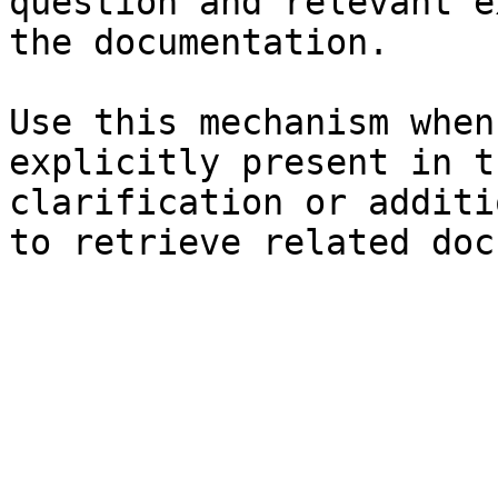
question and relevant e
the documentation.

Use this mechanism when
explicitly present in t
clarification or additi