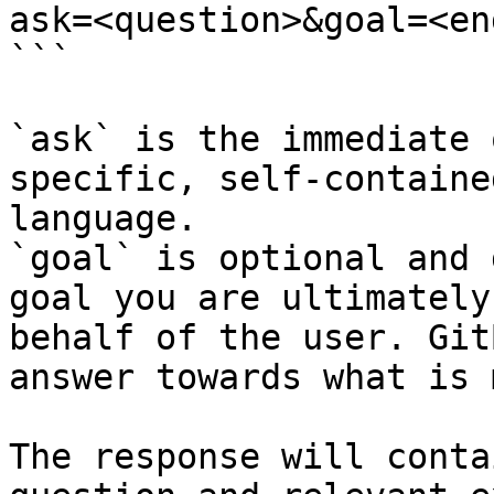
ask=<question>&goal=<en
```

`ask` is the immediate 
specific, self-containe
language.

`goal` is optional and 
goal you are ultimately
behalf of the user. Git
answer towards what is 
The response will conta