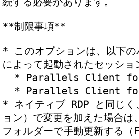
続する必要があります。

**制限事項**

* このオプションは、以下のバージ
によって起動されたセッショ
  * Parallels Client for Windows 18 以降

  * Parallels Client for macOS 19 以降

* ネイティブ RDP と同
ョン）で変更を加えた場合は
フォルダーで手動更新する（F