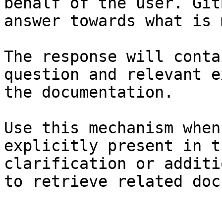
behalf of the user. Git
answer towards what is 
The response will conta
question and relevant e
the documentation.

Use this mechanism when
explicitly present in t
clarification or additi