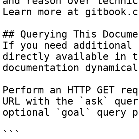
and reason over technic
Learn more at gitbook.co
## Querying This Docume
If you need additional 
directly available in t
documentation dynamical
Perform an HTTP GET req
URL with the `ask` quer
optional `goal` query p
```
