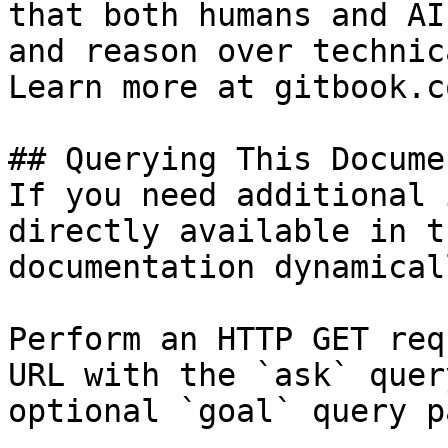
that both humans and AI
and reason over technic
Learn more at gitbook.co
## Querying This Docume
If you need additional 
directly available in t
documentation dynamical
Perform an HTTP GET req
URL with the `ask` quer
optional `goal` query p