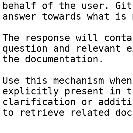
behalf of the user. Git
answer towards what is 
The response will conta
question and relevant e
the documentation.

Use this mechanism when
explicitly present in t
clarification or additi