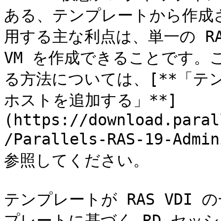
ある、テンプレートから作成さ
用する主な利点は、単一の RA
VM を作成できることです。
る方法については、[**「テ
ホストを追加する」**]
(https://download.paral
/Parallels-RAS-19-Admi
参照してください。

テンプレートが RAS VDI
プレートに基づく RD セッ