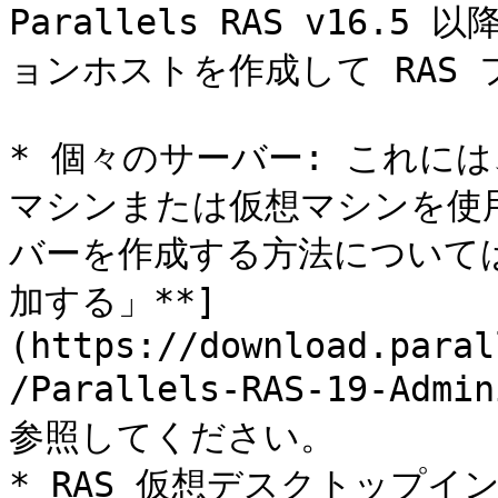
Parallels RAS v16.
ョンホストを作成して RAS 
* 個々のサーバー: これに
マシンまたは仮想マシンを使
バーを作成する方法については
加する」**]
(https://download.paral
/Parallels-RAS-19-Admi
参照してください。

* RAS 仮想デスクトップイ