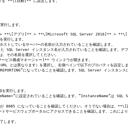
を **\[自動]** に設定します。

を実行します。

[アプリ]** > **\[Microsoft SQL Server 2016]** > 
を実行します。

合は、その名前を選択してください。

トサービス構成マネージャー]** ウィンドウが開きます。

ル URL とは異なります）を選択し、右側ペインで以下のプロパティを設定しま
順を実行します。

て、レポートサービスウェブポータルにアクセスできることを確認します。これにより
了します。
