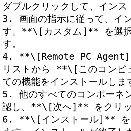
ダブルクリックして、インスト
3. 画面の指示に従って、イ
す。**\[カスタム]** を選
す。

4. **\[Remote PC A
リストから **\[このコン
ての機能をインストールします
5. 他のすべてのコンポーネ
認し、**\[次へ]** をクリ
6. **\[インストール]*