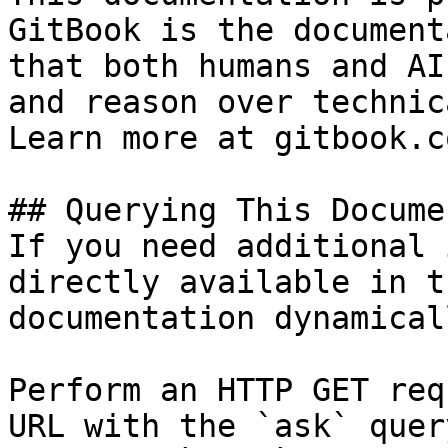
GitBook is the document
that both humans and AI
and reason over technic
Learn more at gitbook.co
## Querying This Docume
If you need additional 
directly available in t
documentation dynamical
Perform an HTTP GET req
URL with the `ask` quer