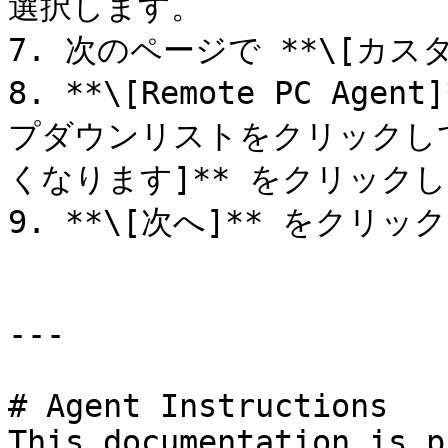
選択します。

7. 次のページで **\[カス
8. **\[Remote PC A
プダウンリストをクリックして
くなります]** をクリックし
9. **\[次へ]** をクリ
---

# Agent Instructions

This documentation is p