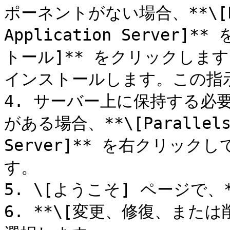
ポーネントがない場合、**\[Para
Application Server
トール]** をクリックしま
インストールします。この指
4. サーバー上に保持する必要
がある場合、**\[Parallels R
Server]** を右クリックし
す。

5. \[ようこそ] ページで、
6. **\[変更、修復、または削