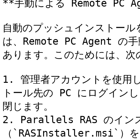
**手動による Remote PC 
自動のプッシュインストール
は、Remote PC Agen
あります。このためには、次の
1. 管理者アカウントを使用して、
トール先の PC にログイン
閉じます。

2. Parallels RAS 
（`RASInstaller.ms