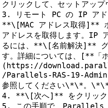
クリックして、セットアップ
3. リモート PC の IP 
**\[MAC アドレス取得]**
アドレスを取得します。IP ア
るには、**\[名前解決]**
す。詳細については、[**「ホ
(https://download.paral
/Parallels-RAS-19-Admi
参照してください\*\*。\*\*
4. **\[次へ]** をクリッ
5. この手順で、Parallels 