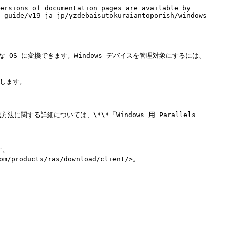
ersions of documentation pages are available by 
n-guide/v19-ja-jp/yzdebaisutokuraiantoporish/windows-
うな OS に変換できます。Windows デバイスを管理対象にするには、
します。

法に関する詳細については、\*\*「Windows 用 Parallels 
。

roducts/ras/download/client/>。
