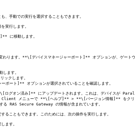
することも、手動での実行を選択することもできます。

手順を実行します。

ス]** に移動します。

に変わります。**\[デバイスマネージャーポート]** オプションが、ゲ
移動します。

クリックします。

ジャーポート]** オプションが選択されていることを確認します。

グオン済み]** にアップデートされます。これは、デバイスが Parallels
els Client メニューで **\[ヘルプ]** > **\[バージョン情報
用する RAS Secure Gateway の情報が含まれています。

 を設定することもできます。このためには、次の操作を実行します。

択します。
