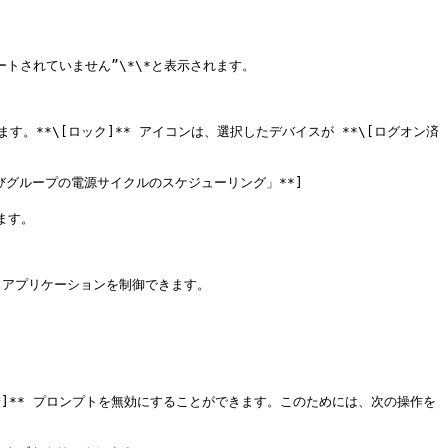
ートされていません”\*\*と表示されます。

す。**\[ロック]** アイコンは、選択したデバイスが **\[ログオン済
びグループの電源サイクルのスケジューリング」**]
います。

トアプリケーションを制御できます。

請]** プロンプトを無効にすることができます。このためには、次の操作を