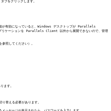
** タブをクリックします。

になっていると、Windows デスクトップが Parallels 
ーションを Parallels Client 以外から展開できないので、管理
参照してください）。

ります。

り替える必要があります。

るメッセージが表示されたら、パスワードを入力します。
