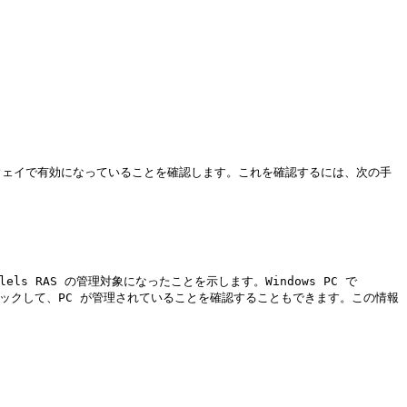
ートウェイで有効になっていることを確認します。これを確認するには、次の手
 RAS の管理対象になったことを示します。Windows PC で 
]** をクリックして、PC が管理されていることを確認することもできます。この情報