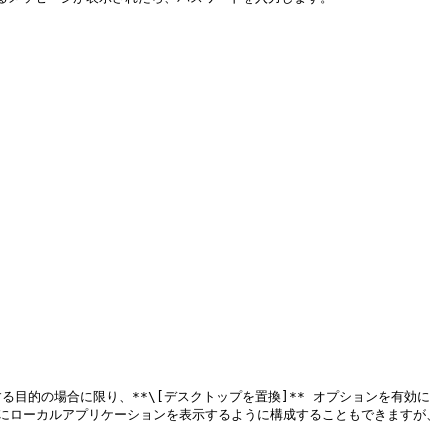
目的の場合に限り、**\[デスクトップを置換]** オプションを有効に
ップ内にローカルアプリケーションを表示するように構成することもできますが、