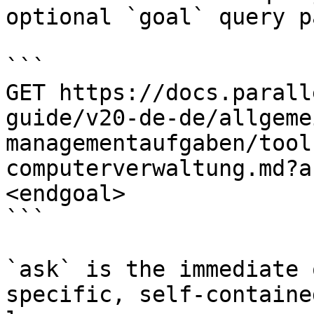
optional `goal` query p
```

GET https://docs.parall
guide/v20-de-de/allgeme
managementaufgaben/tool
computerverwaltung.md?a
<endgoal>

```

`ask` is the immediate 
specific, self-containe