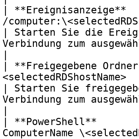
| **Ereignisanzeige**  
/computer:\<selectedRDShostName>                                                              
| Starten Sie die Ereig
Verbindung zum ausgewählten Host.    
|

| **Freigegebene Ordner
<selectedRDShostName>                                                                                                      
| Starten Sie freigegeb
Verbindung zum ausgewählten Host.    
|

| **PowerShell**       
ComputerName \<selected