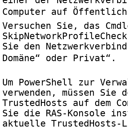
einer der Netzwerkverbi
Computer auf Öffentlich
Versuchen Sie, das Cmdl
SkipNetworkProfileCheck
Sie den Netzwerkverbind
Domäne“ oder Privat“.

Um PowerShell zur Verwa
verwenden, müssen Sie d
TrustedHosts auf dem Co
Sie die RAS-Konsole ins
aktuelle TrustedHosts-L