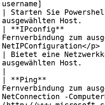
username]                                                                    
| Starten Sie Powershel
ausgewählten Host.     
| **IPconfig**         
Fernverbindung zum ausg
NetIPConfiguration</p>                                                         
| Bietet eine Netzwerkk
ausgewählten Host.                                   
|

| **Ping**             
Fernverbindung zum ausg
NetConnection -Computer