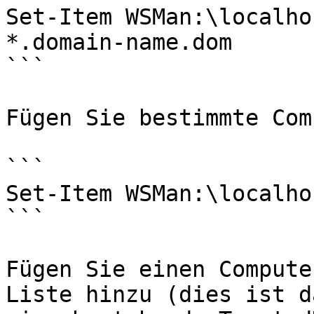
Set-Item WSMan:\localho
*.domain-name.dom

```

Fügen Sie bestimmte Com
```

Set-Item WSMan:\localho
```

Fügen Sie einen Compute
Liste hinzu (dies ist d