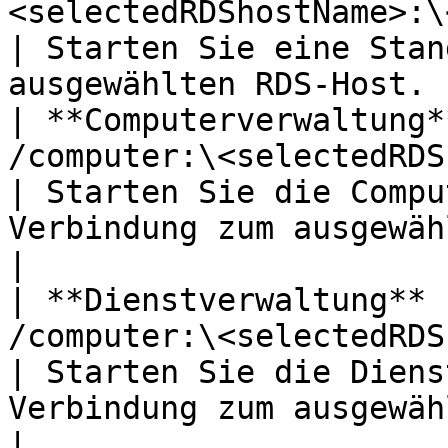
<selectedRDShostName>:\<port> /admin                                               
| Starten Sie eine Stan
ausgewählten RDS-Host. 
| **Computerverwaltung*
/computer:\<selectedRDShostName>                                                              
| Starten Sie die Compu
Verbindung zum ausgewählten Host.  
|

| **Dienstverwaltung** 
/computer:\<selectedRDShostName>                                                              
| Starten Sie die Diens
Verbindung zum ausgewählten Host.   
|
