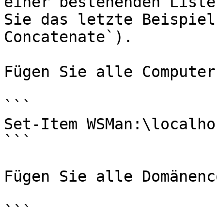
einer bestehenden Liste
Sie das letzte Beispiel
Concatenate`).

Fügen Sie alle Computer
```

Set-Item WSMan:\localho
```

Fügen Sie alle Domänenc
```
