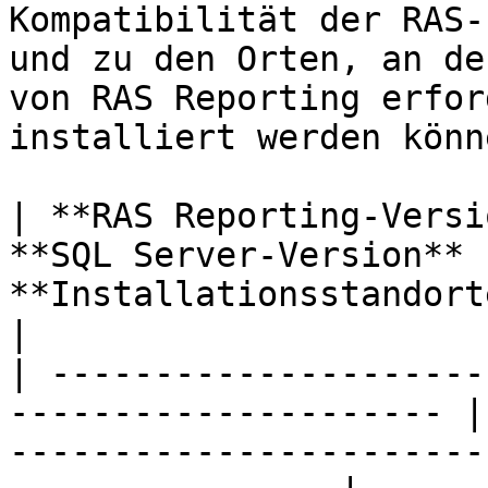
Kompatibilität der RAS-
und zu den Orten, an de
von RAS Reporting erfor
installiert werden könne
| **RAS Reporting-Versi
**SQL Server-Version** |
**Installationsstandorte**                                                       
|

| ---------------------
--------------------- |
-----------------------