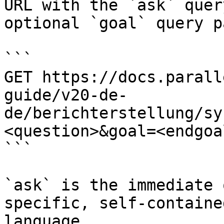
URL with the `ask` quer
optional `goal` query p
```

GET https://docs.parall
guide/v20-de-
de/berichterstellung/sy
<question>&goal=<endgoal
```

`ask` is the immediate 
specific, self-containe
language.
