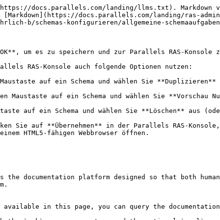
https://docs.parallels.com/landing/llms.txt). Markdown v
 [Markdown](https://docs.parallels.com/landing/ras-admin
hrlich-b/schemas-konfigurieren/allgemeine-schemaaufgaben
OK**, um es zu speichern und zur Parallels RAS-Konsole z
allels RAS-Konsole auch folgende Optionen nutzen:

Maustaste auf ein Schema und wählen Sie **Duplizieren** 
en Maustaste auf ein Schema und wählen Sie **Vorschau Nu
taste auf ein Schema und wählen Sie **Löschen** aus (ode
ken Sie auf **Übernehmen** in der Parallels RAS-Konsole,
einem HTML5-fähigen Webbrowser öffnen.

s the documentation platform designed so that both human
m.

 available in this page, you can query the documentation