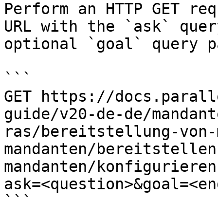
Perform an HTTP GET req
URL with the `ask` quer
optional `goal` query p
```

GET https://docs.parall
guide/v20-de-de/mandant
ras/bereitstellung-von-
mandanten/bereitstellen
mandanten/konfigurieren
ask=<question>&goal=<en
```
