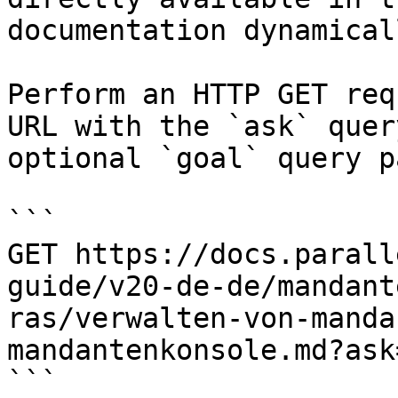
documentation dynamical
Perform an HTTP GET req
URL with the `ask` quer
optional `goal` query p
```

GET https://docs.parall
guide/v20-de-de/mandant
ras/verwalten-von-manda
mandantenkonsole.md?ask
```
