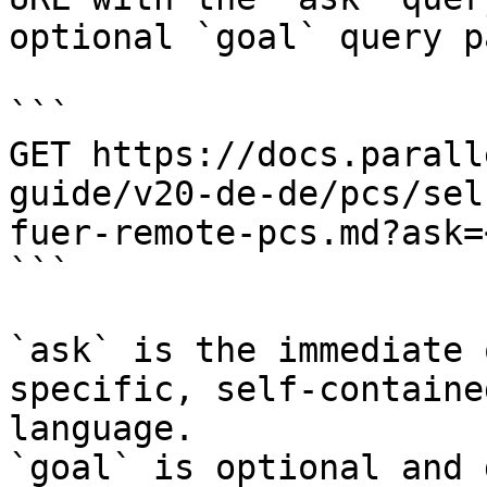
optional `goal` query p
```

GET https://docs.parall
guide/v20-de-de/pcs/sel
fuer-remote-pcs.md?ask=
```

`ask` is the immediate 
specific, self-containe
language.

`goal` is optional and 