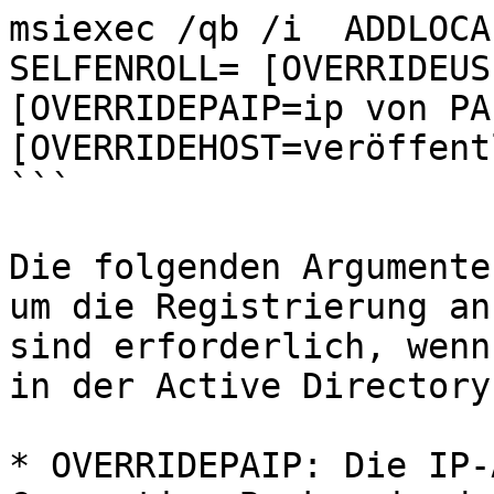
msiexec /qb /i  ADDLOCA
SELFENROLL= [OVERRIDEUS
[OVERRIDEPAIP=ip von PA]
[OVERRIDEHOST=veröffent
```

Die folgenden Argumente
um die Registrierung an
sind erforderlich, wenn
in der Active Directory
* OVERRIDEPAIP: Die IP-