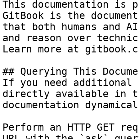
This documentation is p
GitBook is the document
that both humans and AI
and reason over technic
Learn more at gitbook.co
## Querying This Docume
If you need additional 
directly available in t
documentation dynamical
Perform an HTTP GET req
URL with the `ask` quer