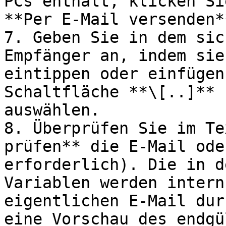
PCs enthält, klicken Si
**Per E-Mail versenden**
7. Geben Sie in dem sic
Empfänger an, indem sie
eintippen oder einfügen
Schaltfläche **\[..]** 
auswählen.

8. Überprüfen Sie im Te
prüfen** die E-Mail ode
erforderlich). Die in d
Variablen werden intern
eigentlichen E-Mail dur
eine Vorschau des endgü