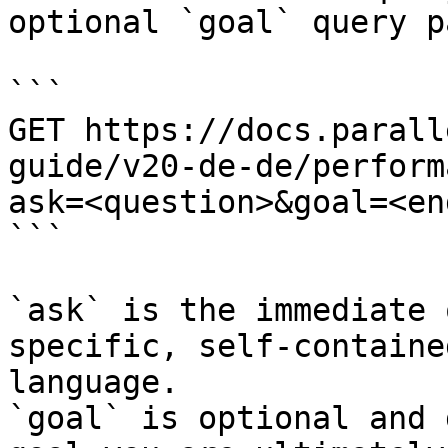
optional `goal` query p
```

GET https://docs.parall
guide/v20-de-de/perform
ask=<question>&goal=<en
```

`ask` is the immediate 
specific, self-containe
language.

`goal` is optional and 