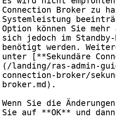
Es wird nicht empfohlen
Connection Broker zu ha
Systemleistung beeinträ
Option können Sie mehr 
sich jedoch im Standby-
benötigt werden. Weiter
unter [**Sekundäre Conn
(/landing/ras-admin-gui
connection-broker/sekun
broker.md).

Wenn Sie die Änderungen
Sie auf **OK** und dann