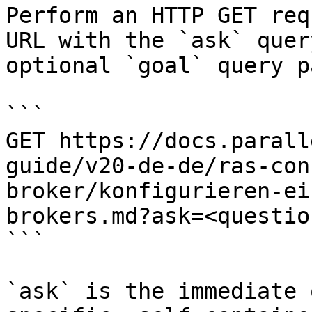
Perform an HTTP GET req
URL with the `ask` quer
optional `goal` query p
```

GET https://docs.parall
guide/v20-de-de/ras-con
broker/konfigurieren-ei
brokers.md?ask=<questio
```

`ask` is the immediate 