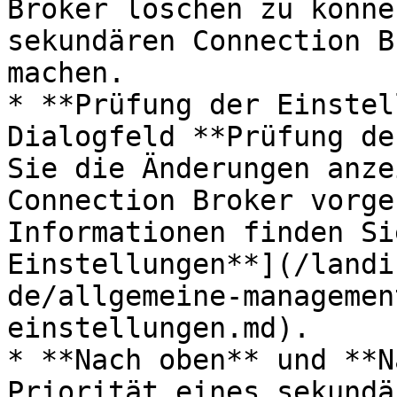
Broker löschen zu könne
sekundären Connection B
machen.

* **Prüfung der Einstel
Dialogfeld **Prüfung de
Sie die Änderungen anze
Connection Broker vorge
Informationen finden Si
Einstellungen**](/landi
de/allgemeine-managemen
einstellungen.md).

* **Nach oben** und **N
Priorität eines sekundä