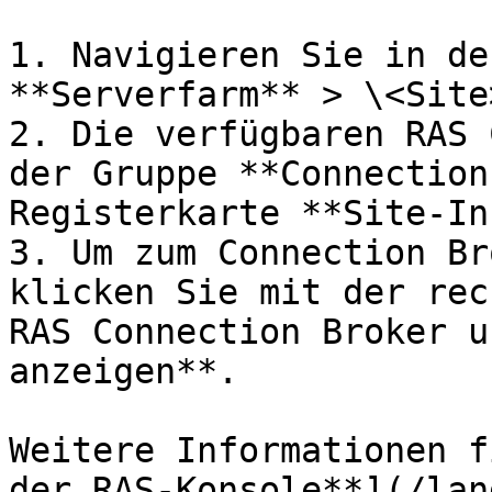
1. Navigieren Sie in de
**Serverfarm** > \<Site>
2. Die verfügbaren RAS 
der Gruppe **Connection
Registerkarte **Site-In
3. Um zum Connection Br
klicken Sie mit der rec
RAS Connection Broker u
anzeigen**.

Weitere Informationen f
der RAS-Konsole**](/lan