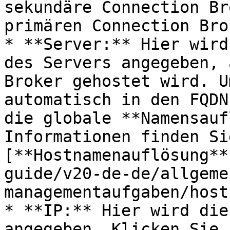
sekundäre Connection Br
primären Connection Bro
* **Server:** Hier wird
des Servers angegeben, 
Broker gehostet wird. U
automatisch in den FQDN
die globale **Namensauf
Informationen finden Si
[**Hostnamenauflösung**
guide/v20-de-de/allgeme
managementaufgaben/host
* **IP:** Hier wird die
angegeben. Klicken Sie 