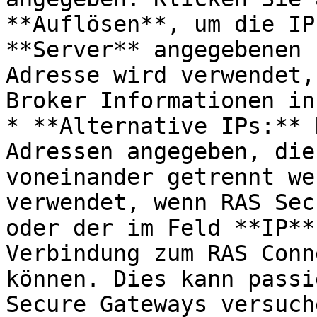
**Auflösen**, um die IP
**Server** angegebenen 
Adresse wird verwendet,
Broker Informationen in
* **Alternative IPs:** 
Adressen angegeben, die
voneinander getrennt we
verwendet, wenn RAS Sec
oder der im Feld **IP**
Verbindung zum RAS Conn
können. Dies kann passi
Secure Gateways versuch