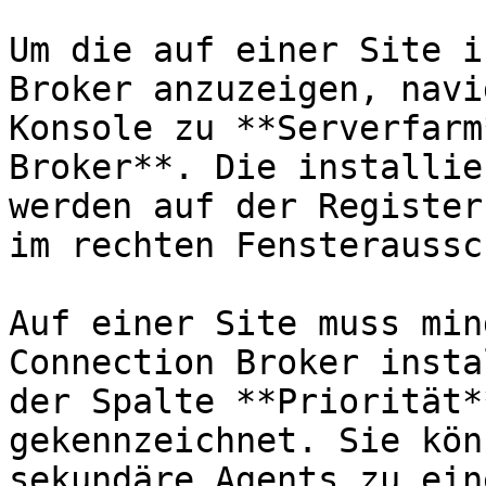
Um die auf einer Site i
Broker anzuzeigen, navi
Konsole zu **Serverfarm
Broker**. Die installie
werden auf der Register
im rechten Fensteraussc
Auf einer Site muss min
Connection Broker insta
der Spalte **Priorität*
gekennzeichnet. Sie kön
sekundäre Agents zu ein