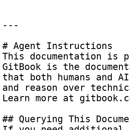
---

# Agent Instructions

This documentation is p
GitBook is the document
that both humans and AI
and reason over technic
Learn more at gitbook.co
## Querying This Docume
If you need additional 