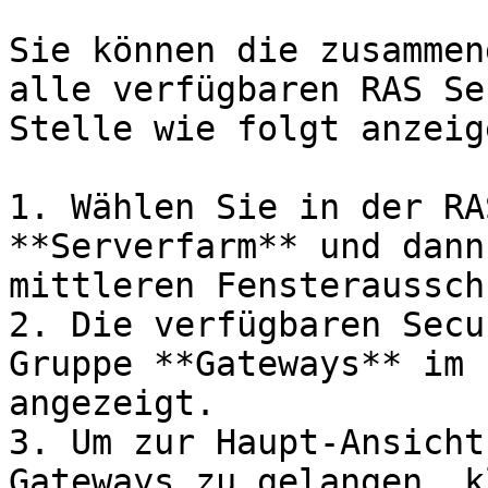
Sie können die zusammen
alle verfügbaren RAS Se
Stelle wie folgt anzeige
1. Wählen Sie in der RA
**Serverfarm** und dann
mittleren Fensteraussch
2. Die verfügbaren Secu
Gruppe **Gateways** im 
angezeigt.

3. Um zur Haupt-Ansicht
Gateways zu gelangen, k