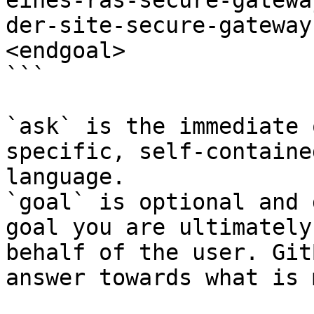
eines-ras-secure-gatewa
der-site-secure-gateway
<endgoal>

```

`ask` is the immediate 
specific, self-containe
language.

`goal` is optional and 
goal you are ultimately
behalf of the user. Git
answer towards what is 