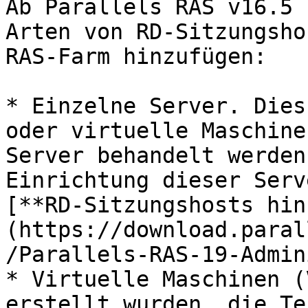
Ab Parallels RAS v16.5 
Arten von RD-Sitzungsho
RAS-Farm hinzufügen:

* Einzelne Server. Dies
oder virtuelle Maschine
Server behandelt werden
Einrichtung dieser Serv
[**RD-Sitzungshosts hin
(https://download.paral
/Parallels-RAS-19-Admin
* Virtuelle Maschinen (
erstellt wurden, die Te