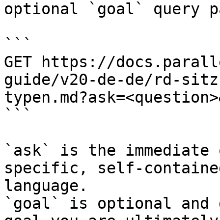
optional `goal` query p
```

GET https://docs.parall
guide/v20-de-de/rd-sitz
typen.md?ask=<question>
```

`ask` is the immediate 
specific, self-containe
language.

`goal` is optional and 