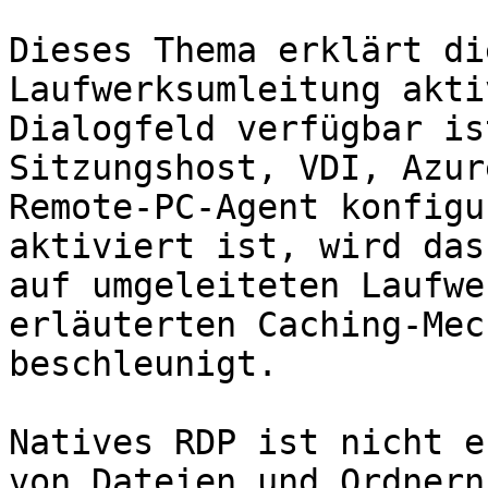
Dieses Thema erklärt di
Laufwerksumleitung akti
Dialogfeld verfügbar is
Sitzungshost, VDI, Azur
Remote-PC-Agent konfigu
aktiviert ist, wird das
auf umgeleiteten Laufwe
erläuterten Caching-Mec
beschleunigt.

Natives RDP ist nicht e
von Dateien und Ordnern