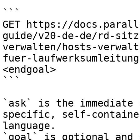
```

GET https://docs.parall
guide/v20-de-de/rd-sitz
verwalten/hosts-verwalt
fuer-laufwerksumleitung
<endgoal>

```

`ask` is the immediate 
specific, self-containe
language.

`goal` is optional and 