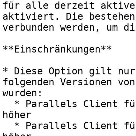
für alle derzeit aktive
aktiviert. Die bestehen
verbunden werden, um di
**Einschränkungen**

* Diese Option gilt nur
folgenden Versionen von
wurden:

  * Parallels Client für Windows Version 18 und 
höher

  * Parallels Client für macOS Version 19 und 