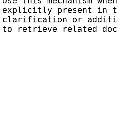
Use this mechanism when
explicitly present in t
clarification or additi