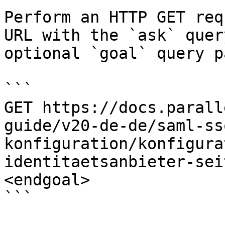
Perform an HTTP GET req
URL with the `ask` quer
optional `goal` query p
```

GET https://docs.parall
guide/v20-de-de/saml-ss
konfiguration/konfigura
identitaetsanbieter-sei
<endgoal>

```
