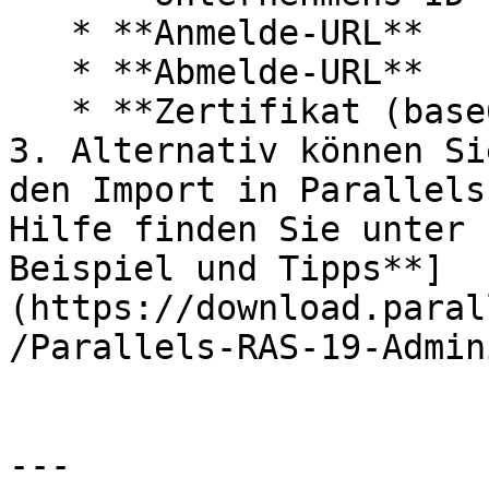
   * **Anmelde-URL**

   * **Abmelde-URL**

   * **Zertifikat (base64)**

3. Alternativ können Si
den Import in Parallels
Hilfe finden Sie unter 
Beispiel und Tipps**]
(https://download.paral
/Parallels-RAS-19-Admin
---
