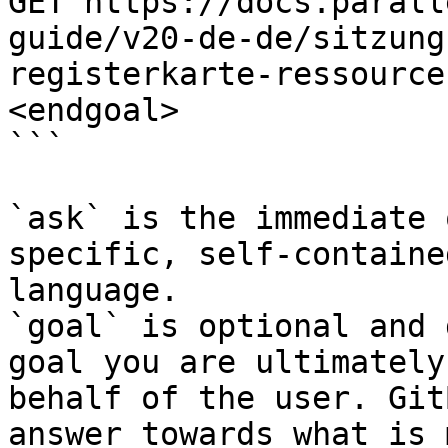
GET https://docs.parall
guide/v20-de-de/sitzung
registerkarte-ressource
<endgoal>

```

`ask` is the immediate 
specific, self-containe
language.

`goal` is optional and 
goal you are ultimately
behalf of the user. Git
answer towards what is 