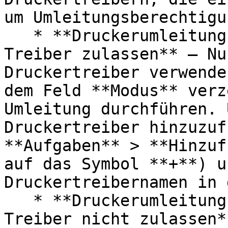
um Umleitungsberechtigu
   * **Druckerumleitung für einen der folgenden 
Treiber zulassen** – Nu
Druckertreiber verwende
dem Feld **Modus** verz
Umleitung durchführen. 
Druckertreiber hinzuzuf
**Aufgaben** > **Hinzuf
auf das Symbol **+**) u
Druckertreibernamen in 
   * **Druckerumleitung für einen der folgenden 
Treiber nicht zulassen*