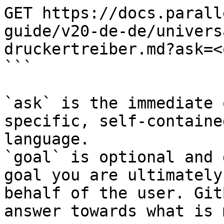
GET https://docs.parall
guide/v20-de-de/univers
druckertreiber.md?ask=<
```

`ask` is the immediate 
specific, self-containe
language.

`goal` is optional and 
goal you are ultimately
behalf of the user. Git
answer towards what is 