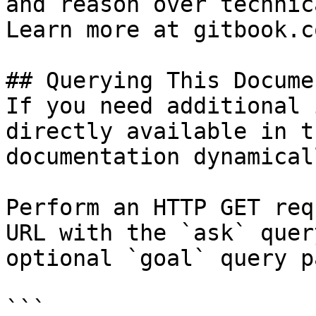
and reason over technic
Learn more at gitbook.co
## Querying This Docume
If you need additional 
directly available in t
documentation dynamical
Perform an HTTP GET req
URL with the `ask` quer
optional `goal` query p
```
