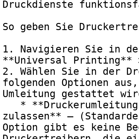
Druckdienste funktionsf
So geben Sie Druckertre
1. Navigieren Sie in de
**Universal Printing** 
2. Wählen Sie in der Dr
folgenden Optionen aus,
Umleitung gestattet wird
   * **Druckerumleitung für jeden Treiber 
zulassen** – (Standarde
Option gibt es keine Be
Druckertreibern, die ei