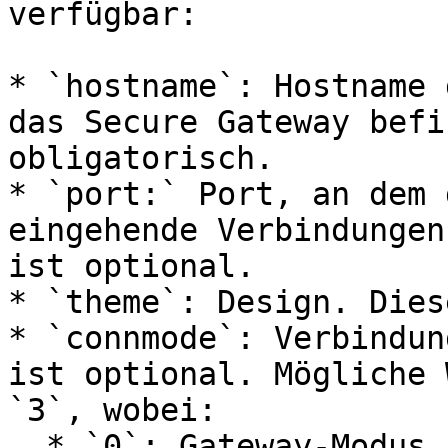
verfügbar:

* `hostname`: Hostname 
das Secure Gateway befi
obligatorisch.

* `port:` Port, an dem 
eingehende Verbindungen
ist optional.

* `theme`: Design. Dies
* `connmode`: Verbindun
ist optional. Mögliche 
`3`, wobei:

  * `0`: Gateway-Modus
