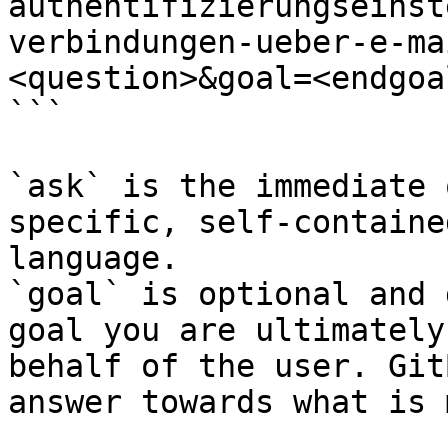
authentifizierungseinst
verbindungen-ueber-e-ma
<question>&goal=<endgoal
```

`ask` is the immediate 
specific, self-containe
language.

`goal` is optional and 
goal you are ultimately
behalf of the user. Git
answer towards what is 