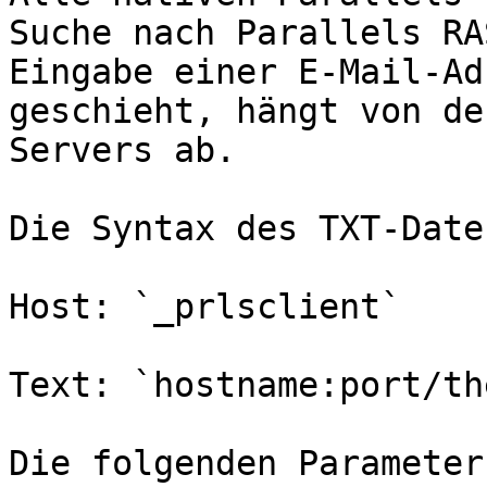
Suche nach Parallels RA
Eingabe einer E-Mail-Ad
geschieht, hängt von de
Servers ab.

Die Syntax des TXT-Date
Host: `_prlsclient`

Text: `hostname:port/th
Die folgenden Parameter