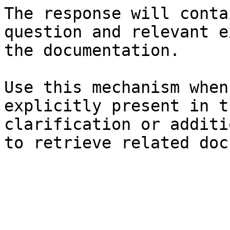
The response will conta
question and relevant e
the documentation.

Use this mechanism when
explicitly present in t
clarification or additi