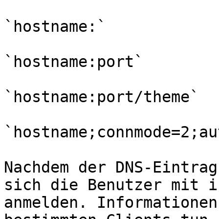
`hostname:`

`hostname:port`

`hostname:port/theme`

`hostname;connmode=2;au
Nachdem der DNS-Eintrag
sich die Benutzer mit i
anmelden. Informationen