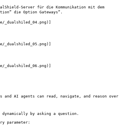
alShield-Server für die Kommunikation mit dem 
ion“ die Option Gateways“.

e/_dualshiled_04.png)]
e/_dualshiled_05.png)]
e/_dualshiled_06.png)]
s and AI agents can read, navigate, and reason over 
 dynamically by asking a question.

ry parameter:
