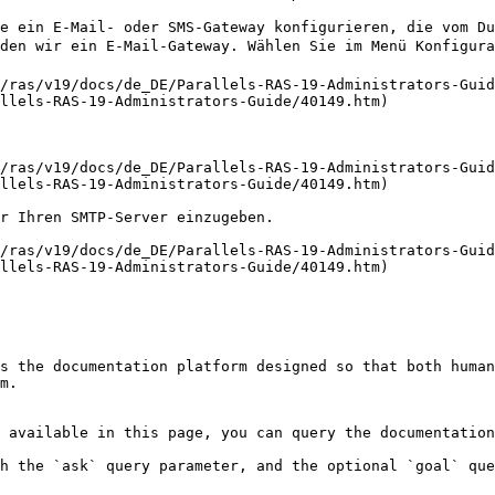
e ein E-Mail- oder SMS-Gateway konfigurieren, die vom Du
en wir ein E-Mail-Gateway. Wählen Sie im Menü Konfigurat
/ras/v19/docs/de_DE/Parallels-RAS-19-Administrators-Guid
llels-RAS-19-Administrators-Guide/40149.htm)

/ras/v19/docs/de_DE/Parallels-RAS-19-Administrators-Guid
llels-RAS-19-Administrators-Guide/40149.htm)

r Ihren SMTP-Server einzugeben.

/ras/v19/docs/de_DE/Parallels-RAS-19-Administrators-Guid
llels-RAS-19-Administrators-Guide/40149.htm)

s the documentation platform designed so that both human
m.

 available in this page, you can query the documentation
h the `ask` query parameter, and the optional `goal` que