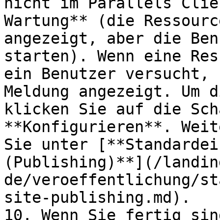
nicht im Parallels Clie
Wartung** (die Ressourc
angezeigt, aber die Ben
starten). Wenn eine Res
ein Benutzer versucht, 
Meldung angezeigt. Um d
klicken Sie auf die Sch
**Konfigurieren**. Weit
Sie unter [**Standardei
(Publishing)**](/landin
de/veroeffentlichung/st
site-publishing.md).

10. Wenn Sie fertig sin