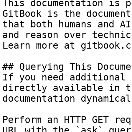
This documentation is p
GitBook is the document
that both humans and AI
and reason over technic
Learn more at gitbook.co
## Querying This Docume
If you need additional 
directly available in t
documentation dynamical
Perform an HTTP GET req
URL with the `ask` quer