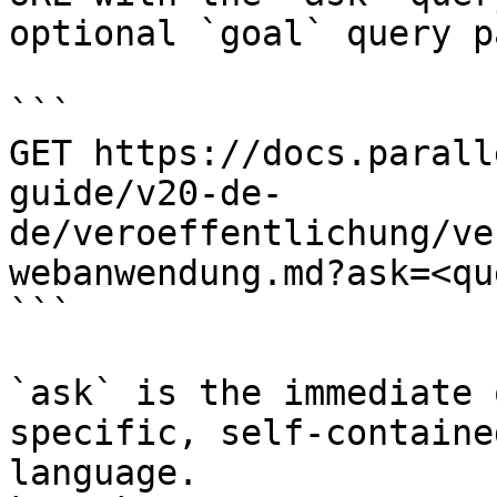
optional `goal` query p
```

GET https://docs.parall
guide/v20-de-
de/veroeffentlichung/ve
webanwendung.md?ask=<qu
```

`ask` is the immediate 
specific, self-containe
language.
