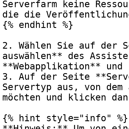
Serverfarm keine Ressou
die die Veröffentlichun
{% endhint %}

2. Wählen Sie auf der S
auswählen** des Assiste
**Webapplikation** und 
3. Auf der Seite **Serv
Servertyp aus, von dem 
möchten und klicken dan
{% hint style="info" %}

**Hinweis:** Um von ein