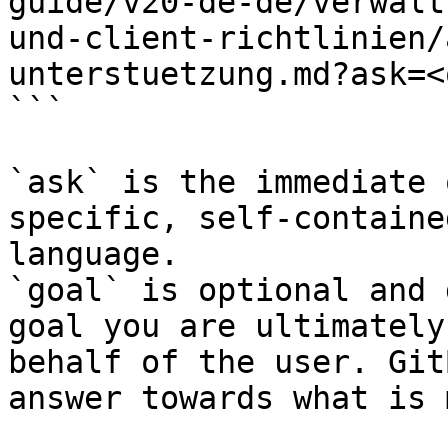
guide/v20-de-de/verwalt
und-client-richtlinien/
unterstuetzung.md?ask=<
```

`ask` is the immediate 
specific, self-containe
language.

`goal` is optional and 
goal you are ultimately
behalf of the user. Git
answer towards what is 