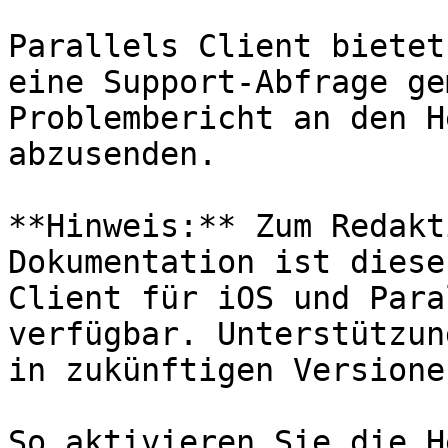
Parallels Client bietet
eine Support-Abfrage ge
Problembericht an den H
abzusenden.

**Hinweis:** Zum Redakt
Dokumentation ist diese
Client für iOS und Para
verfügbar. Unterstützun
in zukünftigen Versione
So aktivieren Sie die H