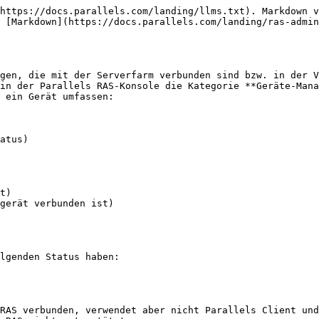
https://docs.parallels.com/landing/llms.txt). Markdown v
 [Markdown](https://docs.parallels.com/landing/ras-admin
gen, die mit der Serverfarm verbunden sind bzw. in der V
in der Parallels RAS-Konsole die Kategorie **Geräte-Mana
 ein Gerät umfassen:

atus)

t)

gerät verbunden ist)

lgenden Status haben:

RAS verbunden, verwendet aber nicht Parallels Client und