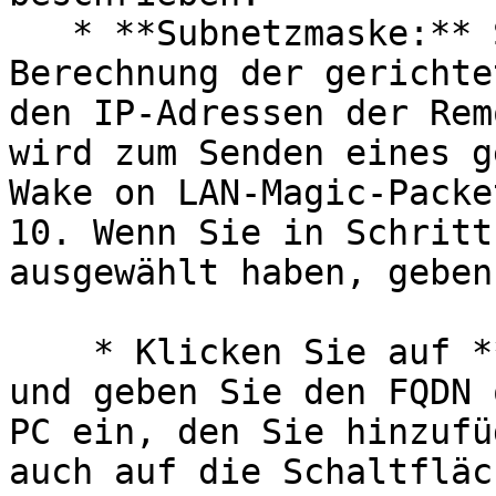
   * **Subnetzmaske:** Subnetzmaske, die für die 
Berechnung der gerichte
den IP-Adressen der Rem
wird zum Senden eines g
Wake on LAN-Magic-Packe
10. Wenn Sie in Schritt
ausgewählt haben, geben
    * Klicken Sie auf **Aufgaben > Hinzufügen** 
und geben Sie den FQDN 
PC ein, den Sie hinzufü
auch auf die Schaltfläc