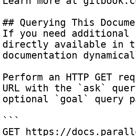
Learn more at gitbook.co
## Querying This Docume
If you need additional 
directly available in t
documentation dynamical
Perform an HTTP GET req
URL with the `ask` quer
optional `goal` query p
```

GET https://docs.parall