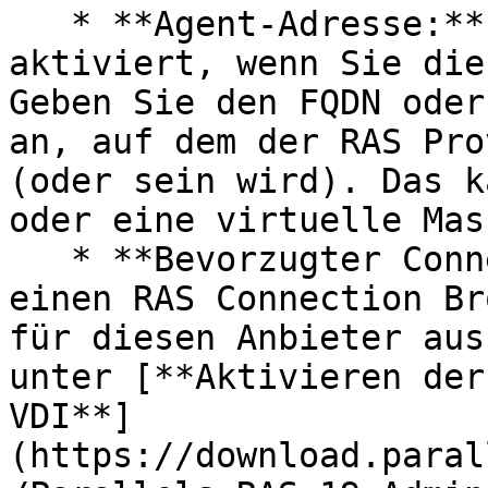
   * **Agent-Adresse:** Diese Option wird 
aktiviert, wenn Sie die
Geben Sie den FQDN oder
an, auf dem der RAS Pro
(oder sein wird). Das k
oder eine virtuelle Mas
   * **Bevorzugter Connection Broker:** Wählen Sie 
einen RAS Connection Br
für diesen Anbieter aus
unter [**Aktivieren der
VDI**]
(https://download.paral