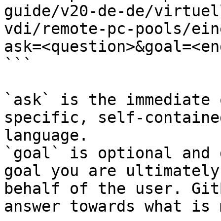
guide/v20-de-de/virtuel
vdi/remote-pc-pools/ein
ask=<question>&goal=<en
```

`ask` is the immediate 
specific, self-containe
language.

`goal` is optional and 
goal you are ultimately
behalf of the user. Git
answer towards what is 