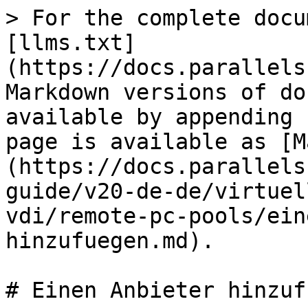
> For the complete docu
[llms.txt]
(https://docs.parallels
Markdown versions of do
available by appending 
page is available as [M
(https://docs.parallels
guide/v20-de-de/virtuel
vdi/remote-pc-pools/ein
hinzufuegen.md).

# Einen Anbieter hinzufü