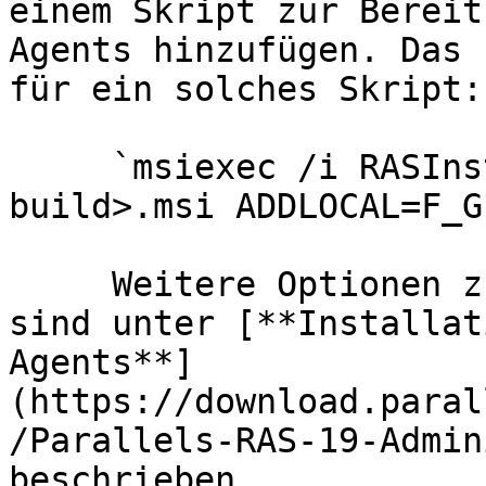
einem Skript zur Bereit
Agents hinzufügen. Das 
für ein solches Skript:

     `msiexec /i RASInstaller-<version & 
build>.msi ADDLOCAL=F_G
     Weitere Optionen zur Installation des Agenten 
sind unter [**Installat
Agents**]
(https://download.paral
/Parallels-RAS-19-Admin
beschrieben.
