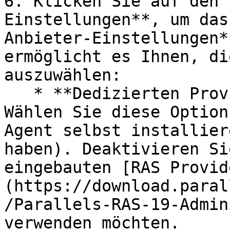
6. Klicken Sie auf den 
Einstellungen**, um das
Anbieter-Einstellungen*
ermöglicht es Ihnen, di
auszuwählen:

   * **Dedizierten Provider Agent verwenden:** 
Wählen Sie diese Option
Agent selbst installier
haben). Deaktivieren Si
eingebauten [RAS Provid
(https://download.paral
/Parallels-RAS-19-Admin
verwenden möchten.
