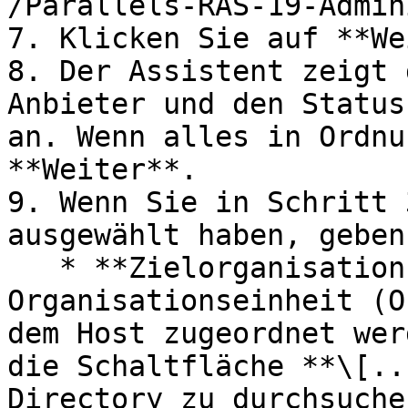
/Parallels-RAS-19-Admin
7. Klicken Sie auf **We
8. Der Assistent zeigt 
Anbieter und den Status
an. Wenn alles in Ordnu
**Weiter**.

9. Wenn Sie in Schritt 
ausgewählt haben, geben
   * **Zielorganisationseinheit:** Eine 
Organisationseinheit (O
dem Host zugeordnet wer
die Schaltfläche **\[..
Directory zu durchsuche