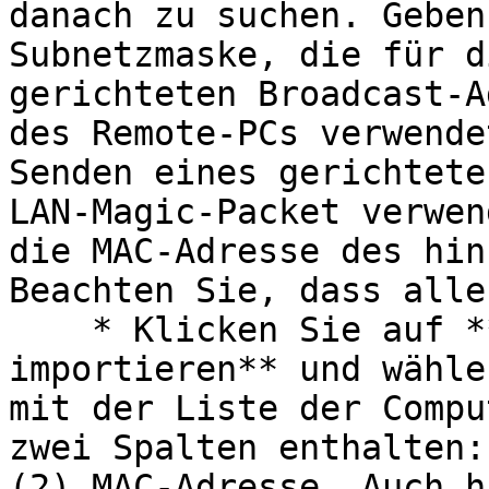
danach zu suchen. Geben
Subnetzmaske, die für d
gerichteten Broadcast-A
des Remote-PCs verwende
Senden eines gerichtete
LAN-Magic-Packet verwen
die MAC-Adresse des hin
Beachten Sie, dass alle
    * Klicken Sie auf **Aufgaben > Aus CSV-Datei 
importieren** und wähle
mit der Liste der Compu
zwei Spalten enthalten:
(2) MAC-Adresse. Auch h