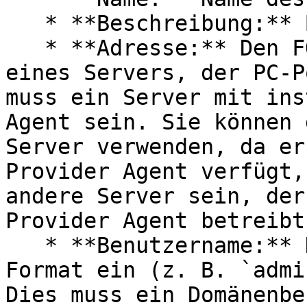
   * **Beschreibung:** Beschreibung des Anbieters.

   * **Adresse:** Den FQDN oder die IP-Adresse 
eines Servers, der PC-P
muss ein Server mit ins
Agent sein. Sie können 
Server verwenden, da er
Provider Agent verfügt,
andere Server sein, der
Provider Agent betreibt.
   * **Benutzername:** Den Kontonamen im UPN-
Format ein (z. B. `admi
Dies muss ein Domänenbe