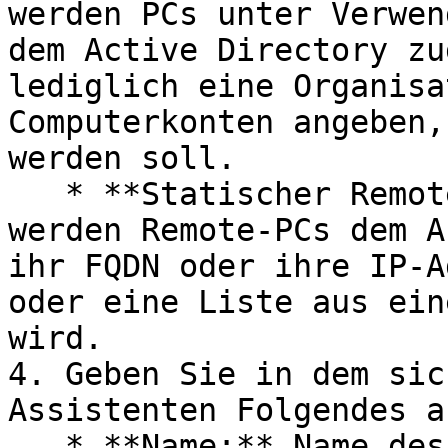
werden PCs unter Verwen
dem Active Directory zu
lediglich eine Organisa
Computerkonten angeben,
werden soll.

   * **Statischer Remote-PC:** Bei diesem Ansatz 
werden Remote-PCs dem A
ihr FQDN oder ihre IP-A
oder eine Liste aus ein
wird.

4. Geben Sie in dem sic
Assistenten Folgendes an
   * **Name:** Name des Anbieters.
