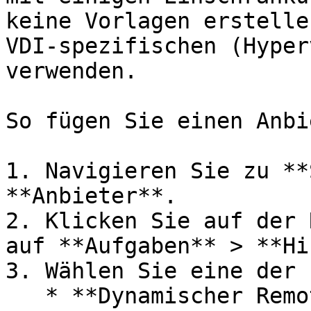
keine Vorlagen erstelle
VDI-spezifischen (Hyper
verwenden.

So fügen Sie einen Anbi
1. Navigieren Sie zu **
**Anbieter**.

2. Klicken Sie auf der 
auf **Aufgaben** > **Hi
3. Wählen Sie eine der 
   * **Dynamischer Remote-PC:** Bei diesem Ansatz 