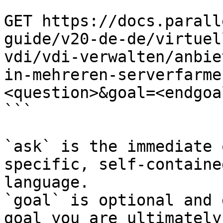
```

GET https://docs.parall
guide/v20-de-de/virtuel
vdi/vdi-verwalten/anbie
in-mehreren-serverfarme
<question>&goal=<endgoal
```

`ask` is the immediate 
specific, self-containe
language.

`goal` is optional and 
goal you are ultimately