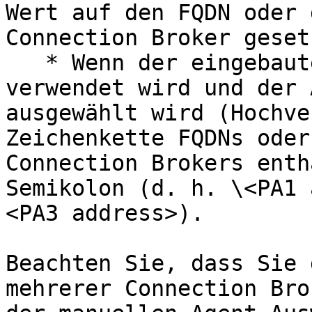
Wert auf den FQDN oder 
Connection Broker geset
   * Wenn der eingebaute RAS Provider Agent 
verwendet wird und der 
ausgewählt wird (Hochve
Zeichenkette FQDNs oder
Connection Brokers enth
Semikolon (d. h. \<PA1 
<PA3 address>).

Beachten Sie, dass Sie 
mehrerer Connection Bro