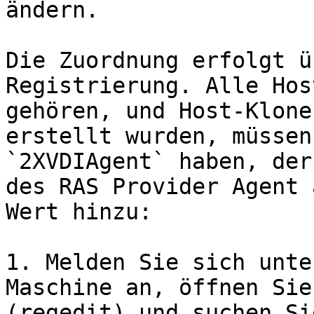
ändern.

Die Zuordnung erfolgt ü
Registrierung. Alle Hos
gehören, und Host-Klone
erstellt wurden, müssen
`2XVDIAgent` haben, der
des RAS Provider Agent 
Wert hinzu:

1. Melden Sie sich unte
Maschine an, öffnen Sie
(regedit) und suchen Si