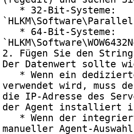
   * 32-Bit-Systeme: 
`HLKM\Software\Parallel
   * 64-Bit-Systeme: 
`HLKM\Software\WOW6432N
2. Fügen Sie den String
Der Datenwert sollte wi
   * Wenn ein dedizierter RAS Provider Agent 
verwendet wird, muss de
die IP-Adresse des Serv
der Agent installiert is
   * Wenn der integrierte RAS Provider Agent mit 
manueller Agent-Auswahl