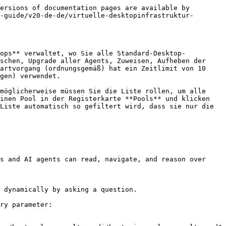
ersions of documentation pages are available by 
-guide/v20-de-de/virtuelle-desktopinfrastruktur-
tops** verwaltet, wo Sie alle Standard-Desktop-
schen, Upgrade aller Agents, Zuweisen, Aufheben der 
artvorgang (ordnungsgemäß) hat ein Zeitlimit von 10 
gen) verwendet.

möglicherweise müssen Sie die Liste rollen, um alle 
inen Pool in der Registerkarte **Pools** und klicken 
Liste automatisch so gefiltert wird, dass sie nur die 
s and AI agents can read, navigate, and reason over 
 dynamically by asking a question.

ry parameter:
