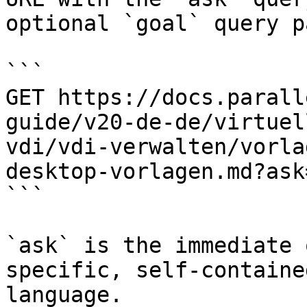
optional `goal` query p
```

GET https://docs.parall
guide/v20-de-de/virtuel
vdi/vdi-verwalten/vorla
desktop-vorlagen.md?ask
```

`ask` is the immediate 
specific, self-containe
language.
