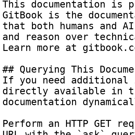
This documentation is p
GitBook is the document
that both humans and AI
and reason over technic
Learn more at gitbook.co
## Querying This Docume
If you need additional 
directly available in t
documentation dynamical
Perform an HTTP GET req
URL with the `ask` quer