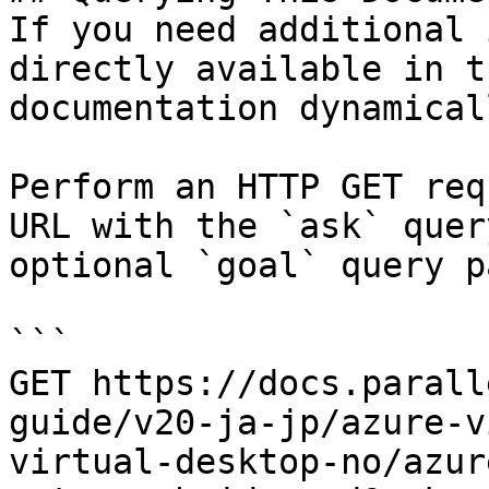
If you need additional 
directly available in t
documentation dynamical
Perform an HTTP GET req
URL with the `ask` quer
optional `goal` query p
```

GET https://docs.parall
guide/v20-ja-jp/azure-v
virtual-desktop-no/azur