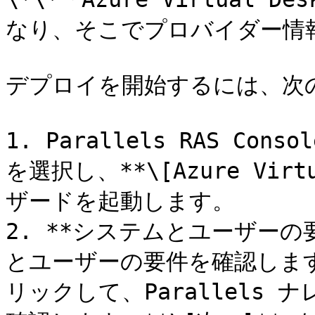
なり、そこでプロバイダー情
デプロイを開始するには、次の
1. Parallels RAS Con
を選択し、**\[Azure Virt
ザードを起動します。

2. **システムとユーザーの
とユーザーの要件を確認しま
リックして、Parallels