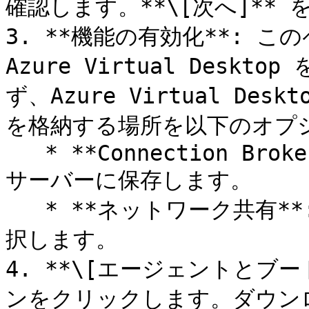
確認します。**\[次へ]** 
3. **機能の有効化**: こ
Azure Virtual Des
ず、Azure Virtual D
を格納する場所を以下のオプシ
   * **Connection Broker**: RAS Connection Broker 
サーバーに保存します。

   * **ネットワーク共有**: ネットワーク共有を指定または選
択します。

4. **\[エージェントとブ
ンをクリックします。ダウンロ