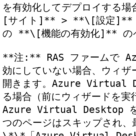
を有効化してデプロイする場合
[サイト]** > **\[設定]*
の **\[機能の有効化]**
**注:** RAS ファームで Az
効にしていない場合、ウィザ
開きます。Azure Virtua
る場合（前にウィザードを実行
Azure Virtual Desk
つのページはスキップされ、
\*\*「Azure Virtual De