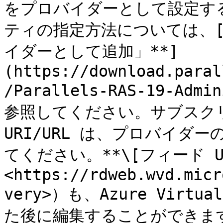
をプロバイダーとして設定す
ティの指定方法については、[**「
イダーとして追加」**]
(https://download.paral
/Parallels-RAS-19-Admi
参照してください。サブスク
URI/URL は、プロバイダ
てください。**\[フィード U
<https://rdweb.wvd.micr
very>）も、Azure Virt
た後に編集することができます