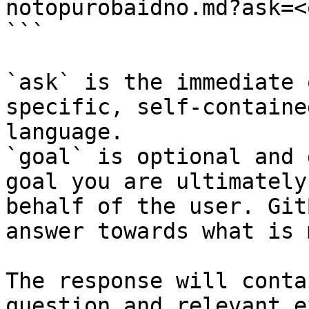
notopurobaidno.md?ask=<
```

`ask` is the immediate 
specific, self-containe
language.

`goal` is optional and 
goal you are ultimately
behalf of the user. Git
answer towards what is 
The response will conta
question and relevant e