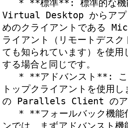
   * **標準**: 標準的な機能のセットです。これは、Azure 
Virtual Desktop 
めのクライアントである Micro
ライアント（リモートデスクト
ても知られています）を使用
する場合と同じです。

   * **アドバンスト**: このオプションも Windows デスク
トップクライアントを使用し
の Parallels Clien
   * **フォールバック機能付きアドバンスト**: このオプショ
ンでは、まずアドバンスト機