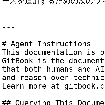
ースを追加するための次のウ
---

# Agent Instructions

This documentation is p
GitBook is the document
that both humans and AI
and reason over technic
Learn more at gitbook.co
## Querying This Docume