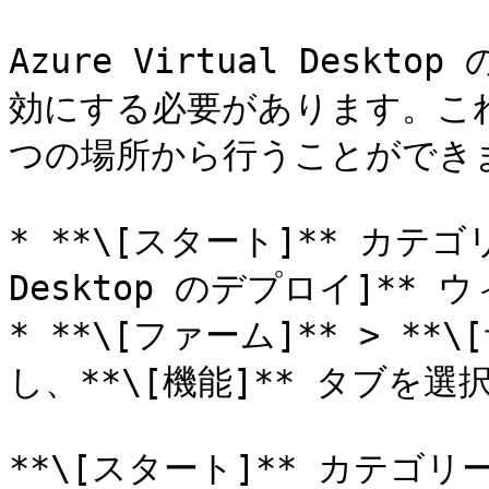
Azure Virtual Desk
効にする必要があります。これは、
つの場所から行うことができま
* **\[スタート]** カテゴリー
Desktop のデプロイ]**
* **\[ファーム]** > **\
し、**\[機能]** タブを選択
**\[スタート]** カテゴリーから