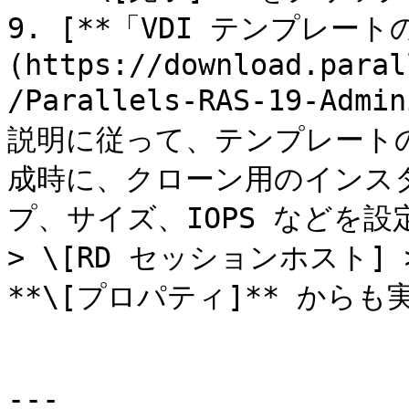
9. [**「VDI テンプレート
(https://download.paral
/Parallels-RAS-19-Admi
説明に従って、テンプレート
成時に、クローン用のインス
プ、サイズ、IOPS などを設
> \[RD セッションホスト]
**\[プロパティ]** からも
---
