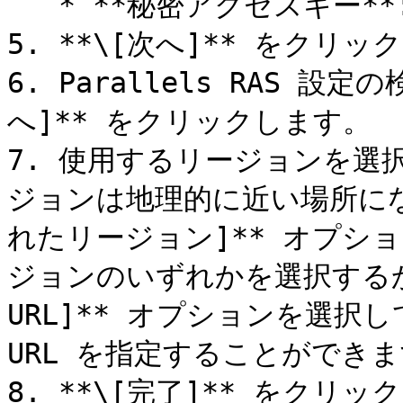
   * **秘密アクセスキー**: 秘密キーです。

5. **\[次へ]** をクリッ
6. Parallels RAS 
へ]** をクリックします。

7. 使用するリージョンを選
ジョンは地理的に近い場所にな
れたリージョン]** オプショ
ジョンのいずれかを選択するか、
URL]** オプションを選択し
URL を指定することができま
8. **\[完了]** をクリッ