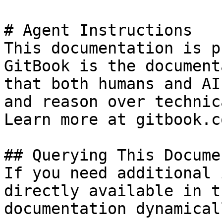
# Agent Instructions

This documentation is p
GitBook is the document
that both humans and AI
and reason over technic
Learn more at gitbook.co
## Querying This Docume
If you need additional 
directly available in t
documentation dynamical