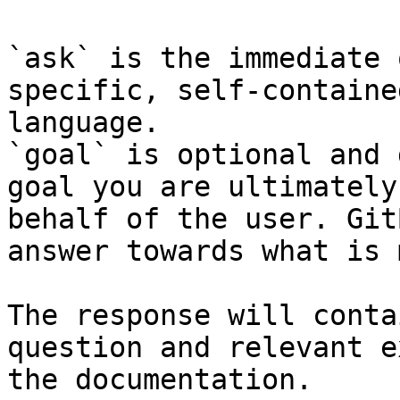
`ask` is the immediate 
specific, self-containe
language.

`goal` is optional and 
goal you are ultimately
behalf of the user. Git
answer towards what is 
The response will conta
question and relevant e
the documentation.
