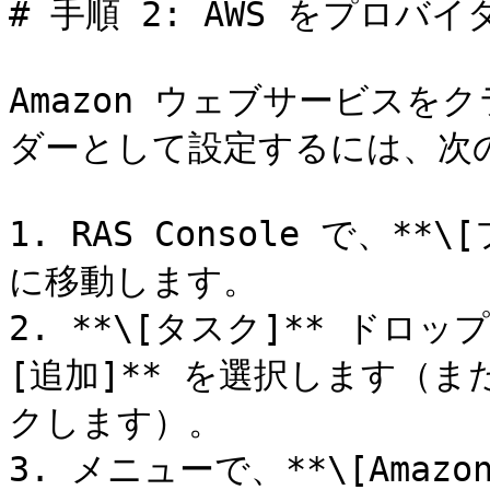
# 手順 2: AWS をプロバ
Amazon ウェブサービス
ダーとして設定するには、次の
1. RAS Console で、**
に移動します。

2. **\[タスク]** ドロ
[追加]** を選択します（また
クします）。

3. メニューで、**\[Amazo