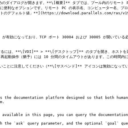
ためのダイアログが開きます。**\[概要]** タブでは、プール内のリモート 
に便利なオプションです。リモート PC の表示名、コンピューター名、プロ
値」**](https://download.parallels.com/ras/v19/docs
 が有効になっており、TCP ポート 30004 および 30005 が開いている
、**\[VDI]** > **\[デスクトップ]** のタブを開き、ホスト
再起動操作（猶予）には 10 分間のタイムアウトがあります。この時間内に
ないことに注意してください（**\[サスペンド]** アイコンは無効になってい
s the documentation platform designed so that both human
m.

 available in this page, you can query the documentation
h the `ask` query parameter, and the optional `goal` que