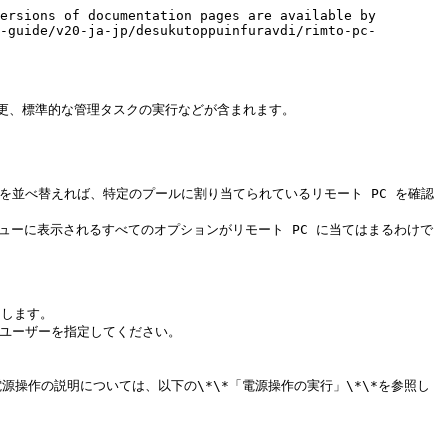
ersions of documentation pages are available by 
-guide/v20-ja-jp/desukutoppuinfuravdi/rimto-pc-
や変更、標準的な管理タスクの実行などが含まれます。

トを並べ替えれば、特定のプールに割り当てられているリモート PC を確認
メニューに表示されるすべてのオプションがリモート PC に当てはまるわけで
します。

、ユーザーを指定してください。

電源操作の説明については、以下の\*\*「電源操作の実行」\*\*を参照し