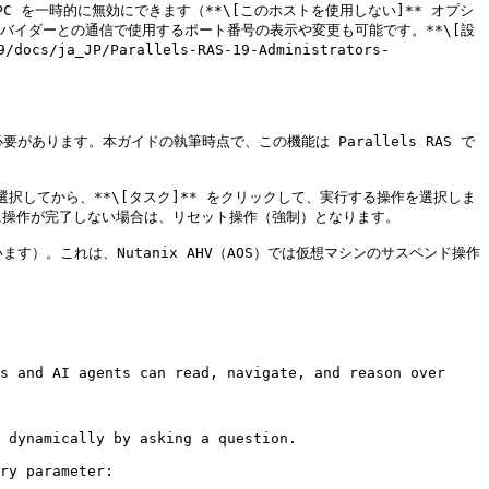
PC を一時的に無効にできます（**\[このホストを使用しない]** オプシ
バイダーとの通信で使用するポート番号の表示や変更も可能です。**\[設
/ja_JP/Parallels-RAS-19-Administrators-
必要があります。本ガイドの執筆時点で、この機能は Parallels RAS で
を選択してから、**\[タスク]** をクリックして、実行する操作を選択しま
操作が完了しない場合は、リセット操作（強制）となります。

ます）。これは、Nutanix AHV（AOS）では仮想マシンのサスペンド操作
s and AI agents can read, navigate, and reason over 
 dynamically by asking a question.

ry parameter:
