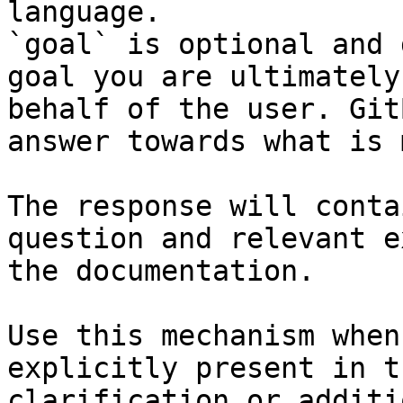
language.

`goal` is optional and 
goal you are ultimately
behalf of the user. Git
answer towards what is 
The response will conta
question and relevant e
the documentation.

Use this mechanism when
explicitly present in t
clarification or additi