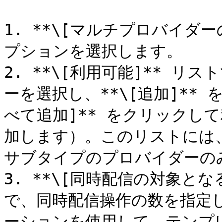
1. **\[マルチプロバイダ
プションを選択します。

2. **\[利用可能]** リ
ーを選択し、**\[追加]** 
べて追加]** をクリックし
加します）。このリストには、
サブタイプのプロバイダーのみ
3. **\[同時配信の対象と
で、同時配信操作の数を指定しま
ーションを使用して、テンプ