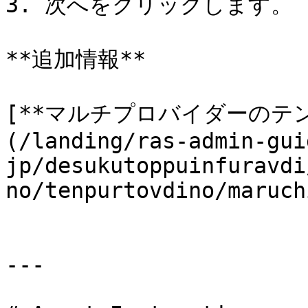
3. 次へをクリックします。

**追加情報**

[**マルチプロバイダーのテ
(/landing/ras-admin-gui
jp/desukutoppuinfuravdi
no/tenpurtovdino/maruch
---
