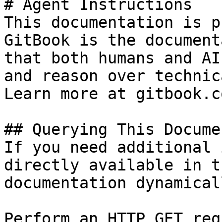
# Agent Instructions

This documentation is p
GitBook is the document
that both humans and AI
and reason over technic
Learn more at gitbook.co
## Querying This Docume
If you need additional 
directly available in t
documentation dynamical
Perform an HTTP GET req