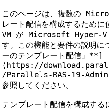
このページは、複数の Micros
レート配信を構成するために
VM が Microsoft Hy
す。この機能と要件の説明につ
ーのテンプレート配信」**]
(https://download.paral
/Parallels-RAS-19-Admi
参照してください。

テンプレート配信を構成するに