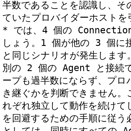
半数であることを認識し、その
ていたプロバイダーホストを引
* では、4 個の Connect
しょう。1 個が他の 3 個
と同じシナリオが発生します。し
別の 2 個の Agent と
ープも過半数にならず、プロバ
き継ぐかを判断できません。こ
れぞれ独立して動作を続けて
を回避するための手順に従う
としては、同時にすべての A