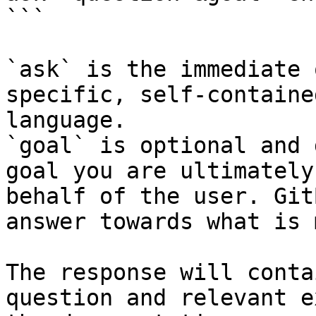
```

`ask` is the immediate 
specific, self-containe
language.

`goal` is optional and 
goal you are ultimately
behalf of the user. Git
answer towards what is 
The response will conta
question and relevant e