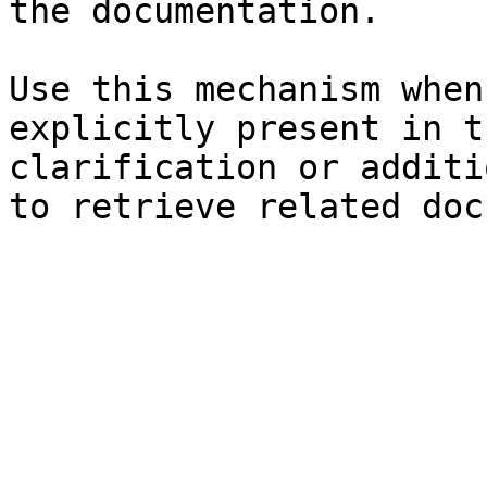
the documentation.

Use this mechanism when
explicitly present in t
clarification or additi