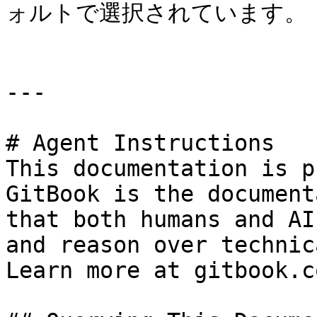
ォルトで選択されています。

---

# Agent Instructions

This documentation is p
GitBook is the document
that both humans and AI
and reason over technic
Learn more at gitbook.co