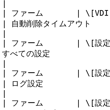
|

| ファーム       | \[VDI] > \
| 自動削除タイムアウト                                                    
|

| ファーム       | \[設定] 
すべての設定                                                        
|

| ファーム       | \[設定] >
| ログ設定                                                          
|

| ファーム       | \[設定] >