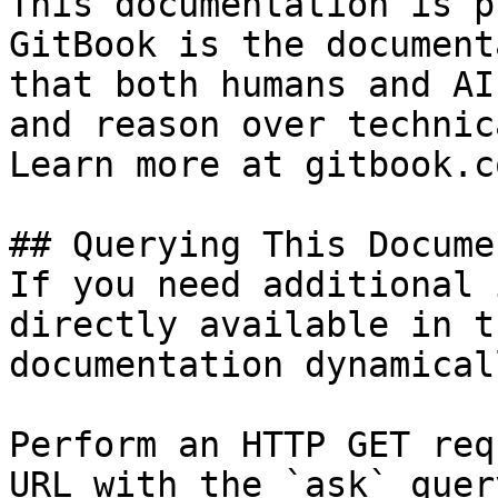
This documentation is p
GitBook is the document
that both humans and AI
and reason over technic
Learn more at gitbook.co
## Querying This Docume
If you need additional 
directly available in t
documentation dynamical
Perform an HTTP GET req
URL with the `ask` quer