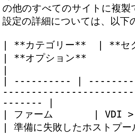
の他のすべてのサイトに複製
設定の詳細については、以下の
| **カテゴリー**  | **セクション**        
| **オプション**                                                     
|

| ---------- | --------
-----------------------
------- |

| ファーム       | VDI > テンプレート  
| 準備に失敗したホストプールの自動削除タイムアウト        