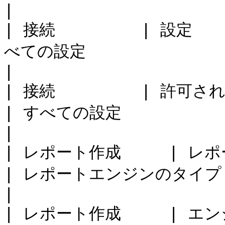
|

| 接続         | 設定    
べての設定                                                        
|

| 接続         | 許可されたデバイス       
| すべての設定                                                        
|

| レポート作成     | レポートエンジン       
| レポートエンジンのタイプ                                                  
|

| レポート作成     | エンジン固有の設定     