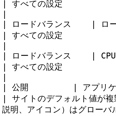
| すべての設定                                                        
|

| ロードバランス    | ロードバランス         
| すべての設定                                                        
|

| ロードバランス    | CPU の最適化         
| すべての設定                                                        
|

| 公開         | アプリケーション          
| サイトのデフォルト値が複
説明、アイコン）はグローバ