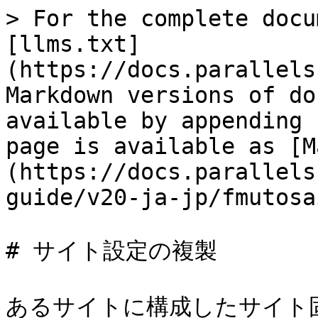
> For the complete docu
[llms.txt]
(https://docs.parallels
Markdown versions of do
available by appending 
page is available as [M
(https://docs.parallels
guide/v20-ja-jp/fmutosa
# サイト設定の複製

あるサイトに構成したサイト