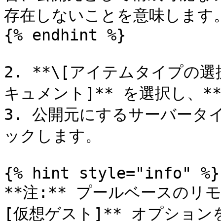
存在しないことを意味します。
{% endhint %}

2. **\[アイテムタイプの選
キュメント]** を選択し、**
3. 公開元にするサーバータイ
ックします。

{% hint style="info" %}

**注:** プールベースのリ
[仮想ゲスト]** オプション