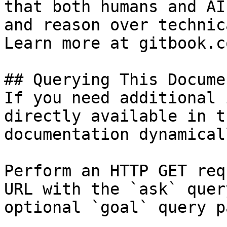
that both humans and AI
and reason over technic
Learn more at gitbook.co
## Querying This Docume
If you need additional 
directly available in t
documentation dynamical
Perform an HTTP GET req
URL with the `ask` quer
optional `goal` query p