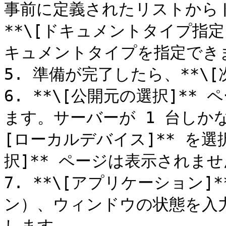
事前に定義されたリストから
**\[ドキュメントタイプ指
キュメントタイプを指定できま
5. 準備が完了したら、**\[
6. **\[公開元の選択]*
ます。サーバーが 1 台しか
[ローカルデバイス]** を選
択]** ページは表示されませ
7. **\[アプリケーション
ン）、ウィンドウの状態を入