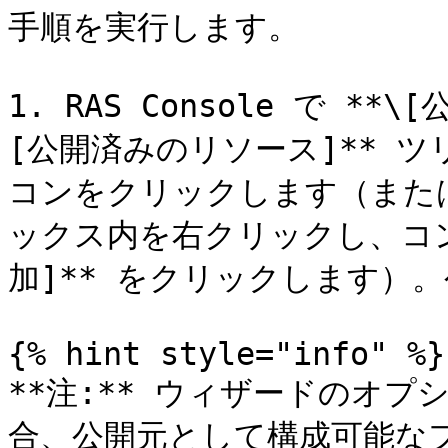
手順を実行します。

1. RAS Console で *
[公開済みのリソース]** ツリ
コンをクリックします（または 
ックス内を右クリックし、コン
加]** をクリックします）
{% hint style="info" %}

**注:** ウィザードのオ
合、公開元として構成可能な