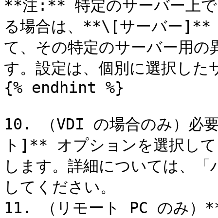
**注:** 特定のサーバー
る場合は、**\[サーバー]*
て、その特定のサーバー用の
す。設定は、個別に選択したサ
{% endhint %}

10. （VDI の場合のみ）必
ト]** オプションを選択し
します。詳細については、「パ
してください。

11. （リモート PC のみ）*