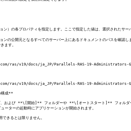
]**（オプション）の各プロパティを指定します。ここで指定した値は、選択され
ーションの公開元となるすべてのサーバー上にあるドキュメントのパスを確認しま
きます。

m/ras/v19/docs/ja_JP/Parallels-RAS-19-Administrator
m/ras/v19/docs/ja_JP/Parallels-RAS-19-Administrator
成**

、および **\[開始]** フォルダーや **\[オートスタート]** フ
ピューターの起動時にアプリケーションが開始されます。

用できるとは限りません。
