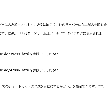
たサーバーにのみ適用されます。必要に応じて、他のサーバーにも上記の手順を繰
す。結果が **\[ターゲット認証ツール]** ダイアログに表示されま
s-Guide/39299.htm)を参照してください。

s-Guide/47886.htm)を参照してください。

ォルダーでのショートカットの作成を有効にするかどうかを指定できます。**\