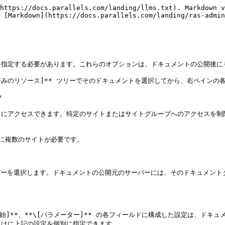
https://docs.parallels.com/landing/llms.txt). Markdown v
 [Markdown](https://docs.parallels.com/landing/ras-admin
指定する必要があります。これらのオプションは、ドキュメントの公開後にも
公開済みのリソース]** ツリーでそのドキュメントを選択してから、右ペイン


アクセスできます。特定のサイトまたはサイトグループへのアクセスを制限す
内に複数のサイトが必要です。

サーバーを選択します。ドキュメントの公開元のサーバーには、そのドキュメン
開始]**、**\[パラメーター]** の各フィールドに構成した設定は、ド
けに上記の設定を個別に指定できます。
