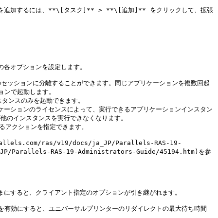
るには、**\[タスク]** > **\[追加]** をクリックして、拡張
の各オプションを設定します。

 つのセッションに分離することができます。同じアプリケーションを複数回起
ンで起動します。

スタンスのみを起動できます。

リケーションのライセンスによって、実行できるアプリケーションインスタン
が他のインスタンスを実行できなくなります。

するアクションを指定できます。

m/ras/v19/docs/ja_JP/Parallels-RAS-19-
/Parallels-RAS-19-Administrators-Guide/45194.htm)を参
まにすると、クライアント指定のオプションが引き継がれます。

を有効にすると、ユニバーサルプリンターのリダイレクトの最大待ち時間