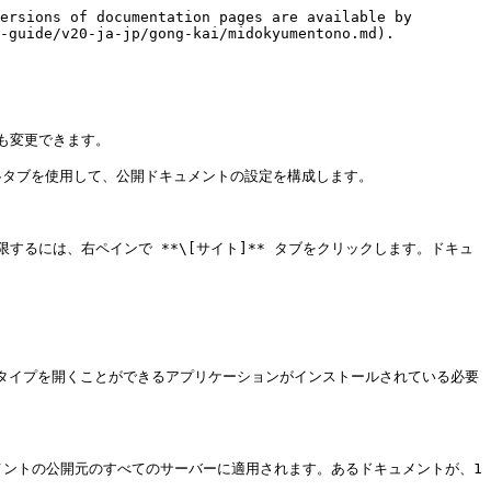
ersions of documentation pages are available by 
-guide/v20-ja-jp/gong-kai/midokyumentono.md).

変更できます。

の各タブを使用して、公開ドキュメントの設定を構成します。

るには、右ペインで **\[サイト]** タブをクリックします。ドキュ
トタイプを開くことができるアプリケーションがインストールされている必要
キュメントの公開元のすべてのサーバーに適用されます。あるドキュメントが、1 