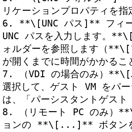
リケーションプロパティを指定
6. **\[UNC パス]**
UNC パスを入力します。**\
ォルダーを参照します（**\[
が開くまでに時間がかかること
7. （VDI の場合のみ）**
選択して、ゲスト VM をパ
は、「パーシスタントゲスト 
8. （リモート PC のみ）**
ョンの **\[...]** 