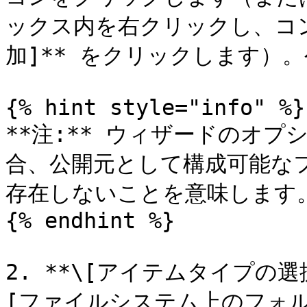
ックス内を右クリックし、コン
加]** をクリックします）
{% hint style="info" %}

**注:** ウィザードのオ
合、公開元として構成可能な
存在しないことを意味します。
{% endhint %}

2. **\[アイテムタイプの選
[ファイルシステム上のフォルダー