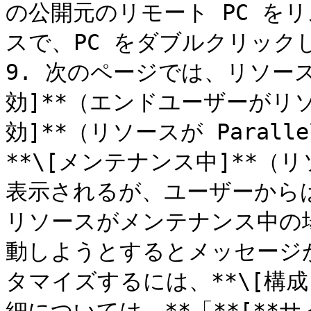
の公開元のリモート PC を
スで、PC をダブルクリック
9. 次のページでは、リソー
効]**（エンドユーザーがリ
効]**（リソースが Parall
**\[メンテナンス中]**（リソー
表示されるが、ユーザーから
リソースがメンテナンス中の
動しようとするとメッセージ
タマイズするには、**\[構