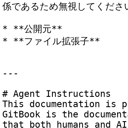
係であるため無視してください
* **公開元**

* **ファイル拡張子**

---

# Agent Instructions

This documentation is p
GitBook is the document
that both humans and AI