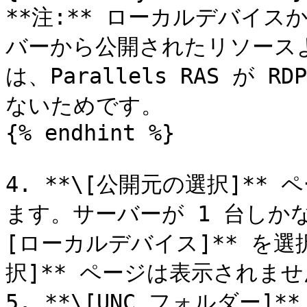
**注:** ローカルデバイ
バーから公開されたリソース
は、Parallels RAS が
ないためです。

{% endhint %}

4. **\[公開元の選択]*
ます。サーバーが 1 台しか
[ローカルデバイス]** を選
択]** ページは表示されませ
5. **\[UNC フォルダー