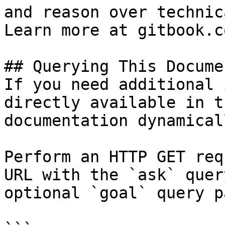
and reason over technic
Learn more at gitbook.co
## Querying This Docume
If you need additional 
directly available in t
documentation dynamical
Perform an HTTP GET req
URL with the `ask` quer
optional `goal` query p