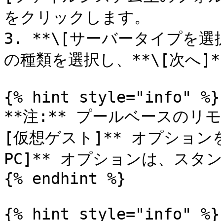
をクリックします。

3. **\[サーバータイプを
の種類を選択し、**\[次へ]
{% hint style="info" %}

**注:** プールベースのリ
[仮想ゲスト]** オプション
PC]** オプションは、スタ
{% endhint %}

{% hint style="info" %}
