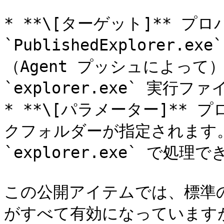
* **\[ターゲット]** プロ
`PublishedExplorer
（Agent プッシュによって
`explorer.exe` 実行
* **\[パラメーター]**
クフォルダーが指定されます
`explorer.exe` で処
この公開アイテムでは、標準
がすべて有効になっています