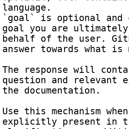
language.

`goal` is optional and 
goal you are ultimately
behalf of the user. Git
answer towards what is 
The response will conta
question and relevant e
the documentation.

Use this mechanism when
explicitly present in t