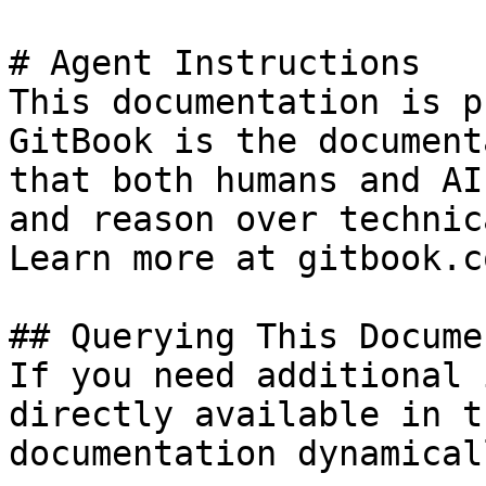
# Agent Instructions

This documentation is p
GitBook is the document
that both humans and AI
and reason over technic
Learn more at gitbook.co
## Querying This Docume
If you need additional 
directly available in t
documentation dynamical