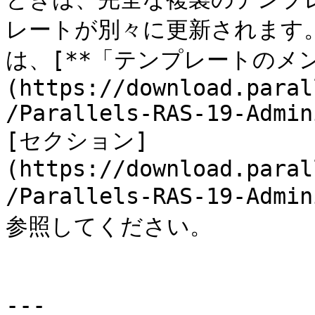
レートが別々に更新されます
は、[**「テンプレートのメン
(https://download.paral
/Parallels-RAS-19-Admin
[セクション]
(https://download.paral
/Parallels-RAS-19-Admi
参照してください。

---
