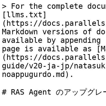
> For the complete docu
[llms.txt]
(https://docs.parallels
Markdown versions of do
available by appending 
page is available as [M
(https://docs.parallels
guide/v20-ja-jp/natasuk
noappugurdo.md).

# RAS Agent のアップグレ