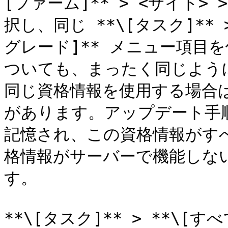
[ファーム]** > <サイト> > *
択し、同じ **\[タスク]** 
グレード]** メニュー項目
ついても、まったく同じよう
同じ資格情報を使用する場合
があります。アップデート手
記憶され、この資格情報がす
格情報がサーバーで機能しな
す。

**\[タスク]** > **\[す