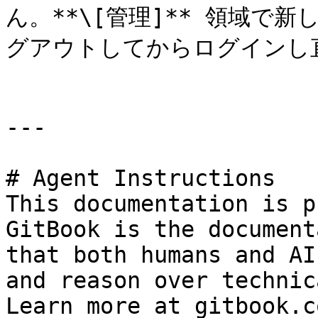
ん。**\[管理]** 領域で
グアウトしてからログインし
---

# Agent Instructions

This documentation is p
GitBook is the document
that both humans and AI
and reason over technic
Learn more at gitbook.co