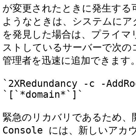
が変更されたときに発生する
ようなときは、システムにア
を発見した場合は、プライマリ RA
ストしているサーバーで次のコ
管理者を迅速に追加できます。
`2XRedundancy -c -AddRo
`[`*domain*`]`

緊急のリカバリであるため、開いて
Console には、新しい