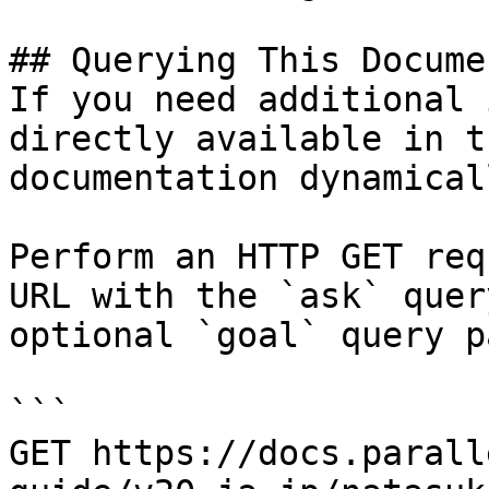
## Querying This Docume
If you need additional 
directly available in t
documentation dynamical
Perform an HTTP GET req
URL with the `ask` quer
optional `goal` query p
```

GET https://docs.parall