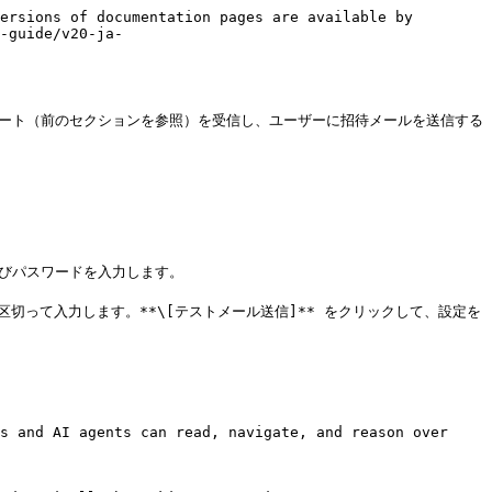
ersions of documentation pages are available by 
-guide/v20-ja-
のアラート（前のセクションを参照）を受信し、ユーザーに招待メールを送信する
よびパスワードを入力します。

区切って入力します。**\[テストメール送信]** をクリックして、設定を
s and AI agents can read, navigate, and reason over 