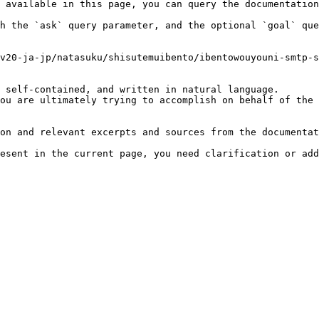
 available in this page, you can query the documentation
h the `ask` query parameter, and the optional `goal` que
v20-ja-jp/natasuku/shisutemuibento/ibentowouyouni-smtp-s
 self-contained, and written in natural language.

ou are ultimately trying to accomplish on behalf of the 
on and relevant excerpts and sources from the documentat
esent in the current page, you need clarification or add