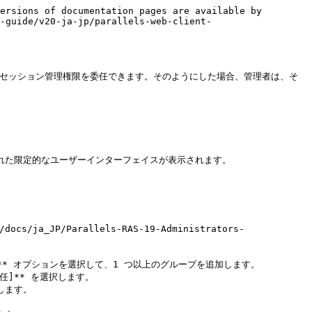
ersions of documentation pages are available by 
-guide/v20-ja-jp/parallels-web-client-
者にセッション管理権限を委任できます。そのようにした場合、管理者は、そ
込まれた限定的なユーザーインターフェイスが表示されます。

a_JP/Parallels-RAS-19-Administrators-
る]** オプションを選択して、1 つ以上のグループを追加します。

]** を選択します。

ます。
