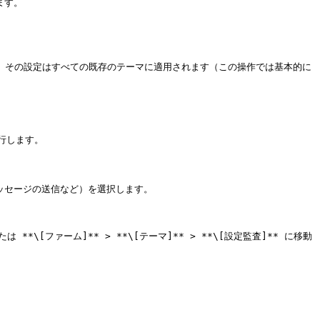
、その設定はすべての既存のテーマに適用されます（この操作では基本的に
します。

ッセージの送信など）を選択します。

\[ファーム]** > **\[テーマ]** > **\[設定監査]** に移動