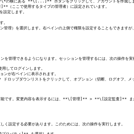
す。

ョン管理）を選択します。右ペインの上側で権限を設定することもできますが
ンを管理できるようになります。セッションを管理するには、次の操作を実行
報を使用してログインします。

ョンが右ペインに表示されます。

]** ドロップダウンリストをクリックして、オプション（切断、ログオフ、メ
更内容を表示するには、**\[管理]** > **\[設定監査]** または **
しく設定する必要があります。このためには、次の操作を実行します。

[接続プロパティ]** を選択します。
