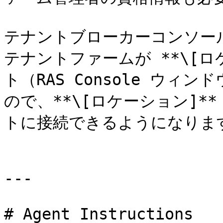
テナントブローカーコンソー
テナントファームが **\[ロ
ト（RAS Console ウ
ので、**\[ロケーション]
トに接続できるようになります
---

# Agent Instructions
