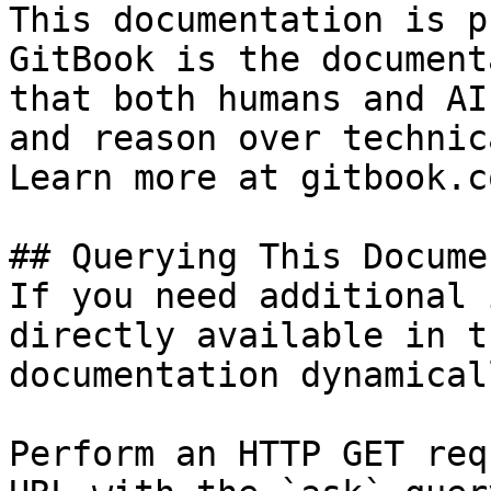
This documentation is p
GitBook is the document
that both humans and AI
and reason over technic
Learn more at gitbook.co
## Querying This Docume
If you need additional 
directly available in t
documentation dynamical
Perform an HTTP GET req