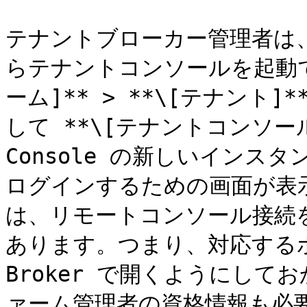
テナントブローカー管理者は
らテナントコンソールを起動で
ーム]** > **\[テナント
して **\[テナントコンソール
Console の新しいイン
ログインするための画面が表
は、リモートコンソール接続
あります。つまり、対応するポート
Broker で開くようにし
ァーム管理者の資格情報も必要